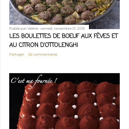
Publié par
Valérie
samedi, novembre 21, 2015
LES BOULETTES DE BOEUF AUX FÈVES ET
AU CITRON D'OTTOLENGHI
Partager
52 commentaires
ARTICLES PLUS ANCIENS