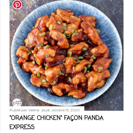
Publié par
Valérie
jeudi, octobre 15, 2020
"ORANGE CHICKEN" FAÇON PANDA
EXPRESS