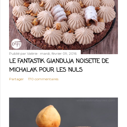
Publié par
Valérie
mardi, février 09, 2016
LE FANTASTIK GIANDUJA NOISETTE DE
MICHALAK POUR LES NULS
Partager
170 commentaires