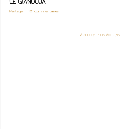
LE GIANDUJA
Partager
101 commentaires
ARTICLES PLUS ANCIENS