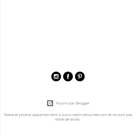
Fourni par Blogger
Textes et photos appartiennent à www.cestmafournee.com et ne sont pas
libres de droits.