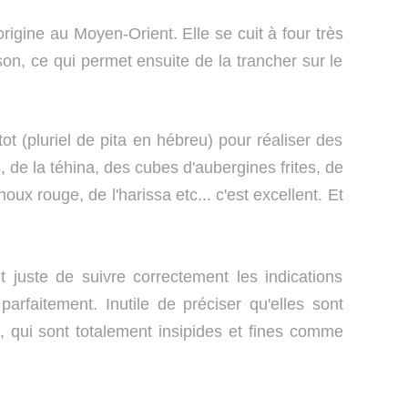
origine au Moyen-Orient. Elle se cuit à four très
on, ce qui permet ensuite de la trancher sur le
ot (pluriel de pita en hébreu) pour réaliser des
s, de la téhina, des cubes d'aubergines frites, de
x rouge, de l'harissa etc... c'est excellent. Et
t juste de suivre correctement les indications
arfaitement. Inutile de préciser qu'elles sont
 qui sont totalement insipides et fines comme