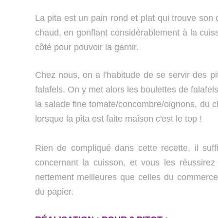
La pita est un pain rond et plat qui trouve son 
chaud, en gonflant considérablement à la cuiss
côté pour pouvoir la garnir.
Chez nous, on a l'habitude de se servir des pit
falafels. On y met alors les boulettes de falafel
la salade fine tomate/concombre/oignons, du chou
lorsque la pita est faite maison c'est le top !
Rien de compliqué dans cette recette, il suffi
concernant la cuisson, et vous les réussirez p
nettement meilleures que celles du commerce,
du papier.