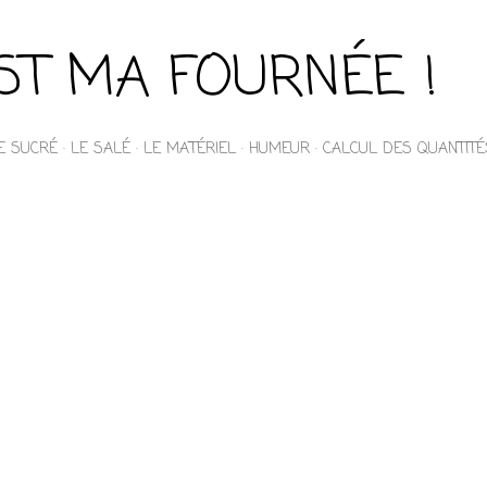
Accéder au contenu principal
EST MA FOURNÉE !
E SUCRÉ
LE SALÉ
LE MATÉRIEL
HUMEUR
CALCUL DES QUANTITÉ