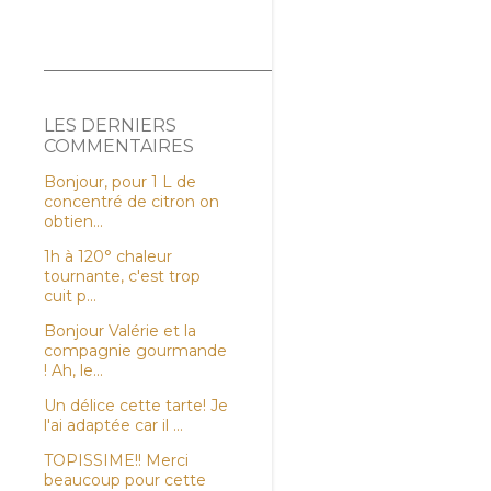
LES DERNIERS
COMMENTAIRES
Bonjour, pour 1 L de
concentré de citron on
obtien...
1h à 120° chaleur
tournante, c'est trop
cuit p...
Bonjour Valérie et la
compagnie gourmande
! Ah, le...
Un délice cette tarte! Je
l'ai adaptée car il ...
TOPISSIME!! Merci
beaucoup pour cette