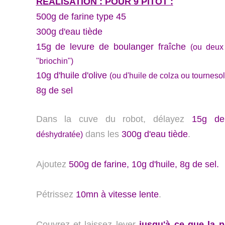
RÉALISATION : POUR 9 PITOT :
500g de farine type 45
300g d'eau tiède
15g de levure de boulanger fraîche
(ou deux
"briochin")
10g d'huile d'olive
(ou d'huile de colza ou tournesol
8g de sel
Dans la cuve du robot, délayez
15g de
dans les
300g d'eau tiède
.
déshydratée)
Ajoutez
500g de farine, 10g d'huile, 8g de sel.
Pétrissez
10mn à vitesse lente
.
Couvrez et laissez lever
jusqu'à ce que la p