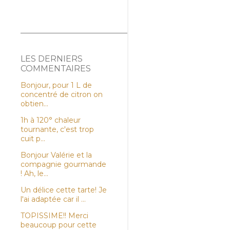
LES DERNIERS
COMMENTAIRES
Bonjour, pour 1 L de
concentré de citron on
obtien...
1h à 120° chaleur
tournante, c'est trop
cuit p...
Bonjour Valérie et la
compagnie gourmande
! Ah, le...
Un délice cette tarte! Je
l'ai adaptée car il ...
TOPISSIME!! Merci
beaucoup pour cette