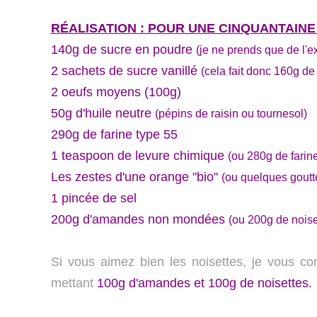
RÉALISATION : POUR UNE CINQUANTAINE
140g de sucre en poudre
(je ne prends que de l'e
2 sachets de sucre vanillé
(cela fait donc 160g de 
2 oeufs moyens (100g)
50g d'huile neutre
(pépins de raisin ou tournesol)
290g de farine type 55
1 teaspoon de levure chimique
(ou 280g de farin
Les zestes d'une orange "bio"
(ou quelques goutte
1 pincée de sel
200g d'amandes non mondées
(ou 200g de noise
Si vous aimez bien les noisettes, je vous con
mettant
100g d'amandes et 100g de noisettes.