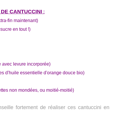
 DE CANTUCCINI
:
xtra-fin maintenant)
sucre en tout !)
e avec levure incorporée)
s d'huile essentielle d'orange douce bio)
ttes non mondées, ou moitié-moitié)
seille fortement de réaliser ces cantuccini en