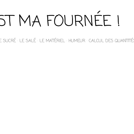
Accéder au contenu principal
EST MA FOURNÉE !
E SUCRÉ
LE SALÉ
LE MATÉRIEL
HUMEUR
CALCUL DES QUANTITÉ