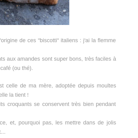
rigine de ces "biscotti" italiens : j'ai la flemme
nts aux amandes sont super bons, très faciles à
 café (ou thé).
est celle de ma mère, adoptée depuis moultes
le la tient !
tits croquants se conservent très bien pendant
ce, et, pourquoi pas, les mettre dans de jolis
...