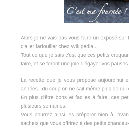
Alors je ne vais pas vous faire un exposé sur l'o
d'aller farfouiller chez Wikipédia...
Tout ce que je sais c'est que ces petits croqua
faire, et se feront une joie d'égayer vos pauses
La recette que je vous propose aujourd'hui 
années...du coup on ne sait même plus de qui el
En plus d'être bons et faciles à faire, ces pe
plusieurs semaines.
Vous pourrez ainsi les préparer bien à l'avan
sachets que vous offrirez à des petits chanceux