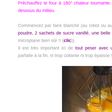
Préchauffez le four à 180° chaleur tournante, 
dessous du milieu.
Commencez par faire blanchir (au robot ou a
poudre, 2 sachets de sucre vanillé, une belle
microplane bien sûr !! (
clic
)).
Il est très important ici de
tout peser avec 
parfaite à la fin, ni trop collante ni trop épaisse 