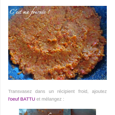
Transvasez dans un récipient froid, ajoutez
l'oeuf
BATTU
et mélangez :