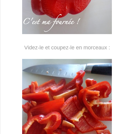
Videz-le et coupez-le en morceaux :