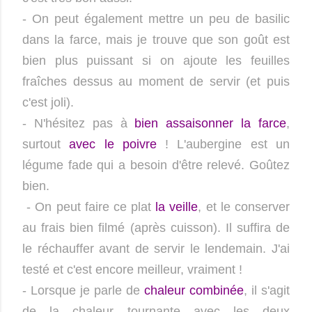
- On peut également mettre un peu de basilic
dans la farce, mais je trouve que son goût est
bien plus puissant si on ajoute les feuilles
fraîches dessus au moment de servir (et puis
c'est joli).
- N'hésitez pas à
bien assaisonner la farce
,
surtout
avec le poivre
! L'aubergine est un
légume fade qui a besoin d'être relevé. Goûtez
bien.
- On peut faire ce plat
la veille
, et le conserver
au frais bien filmé (après cuisson). Il suffira de
le réchauffer avant de servir le lendemain. J'ai
testé et c'est encore meilleur, vraiment !
- Lorsque je parle de
chaleur combinée
, il s'agit
de la chaleur tournante avec les deux