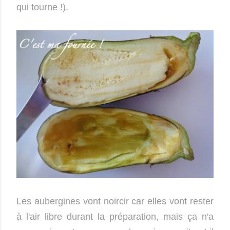
qui tourne !).
Les aubergines vont noircir car elles vont rester
à l'air libre durant la préparation, mais ça n'a