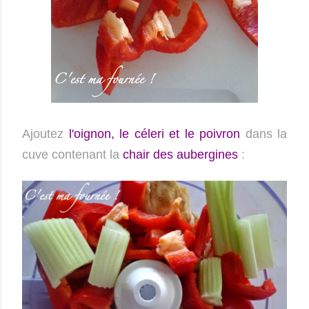
Ajoutez
l'oignon, le céleri et le poivron
dans la
cuve contenant la
chair des aubergines
: