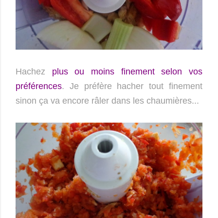
Hachez
plus ou moins finement selon vos
préférences
. Je préfère hacher tout finement
sinon ça va encore râler dans les chaumières...