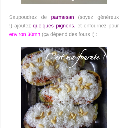
Saupoudrez de
parmesan
(soyez généreux
!)
ajoutez
quelques pignons
, et enfournez pour
environ 30mn
(ça dépend des fours !) :