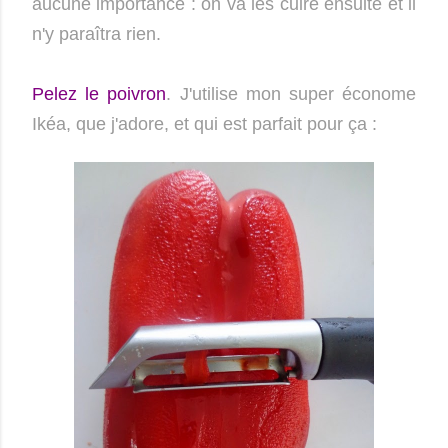
aucune importance : on va les cuire ensuite et il
n'y paraîtra rien.
Pelez le poivron
. J'utilise mon super économe
Ikéa, que j'adore, et qui est parfait pour ça :