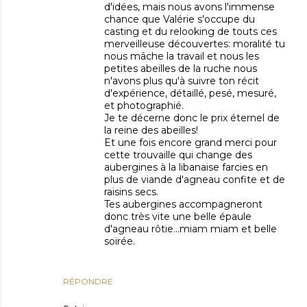
d'idées, mais nous avons l'immense
chance que Valérie s'occupe du
casting et du relooking de touts ces
merveilleuse découvertes: moralité tu
nous mâche la travail et nous les
petites abeilles de la ruche nous
n'avons plus qu'à suivre ton récit
d'expérience, détaillé, pesé, mesuré,
et photographié.
Je te décerne donc le prix éternel de
la reine des abeilles!
Et une fois encore grand merci pour
cette trouvaille qui change des
aubergines à la libanaise farcies en
plus de viande d'agneau confite et de
raisins secs.
Tes aubergines accompagneront
donc très vite une belle épaule
d'agneau rôtie...miam miam et belle
soirée.
RÉPONDRE