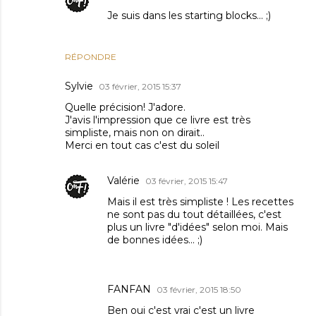
Je suis dans les starting blocks... ;)
RÉPONDRE
Sylvie
03 février, 2015 15:37
Quelle précision! J'adore.
J'avis l'impression que ce livre est très
simpliste, mais non on dirait..
Merci en tout cas c'est du soleil
Valérie
03 février, 2015 15:47
Mais il est très simpliste ! Les recettes
ne sont pas du tout détaillées, c'est
plus un livre "d'idées" selon moi. Mais
de bonnes idées... ;)
FANFAN
03 février, 2015 18:50
Ben oui c'est vrai c'est un livre