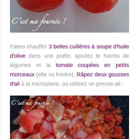
Faites chauffer
3
belles cuillères à soupe d'huile
d'olive
dans une poêle, ajoutez le hachis de
légumes et la
tomate coupées en petits
morceaux
(elle va fondre).
Râpez deux gousses
d'ail
à la microplane, ou utilisez un presse-ail :