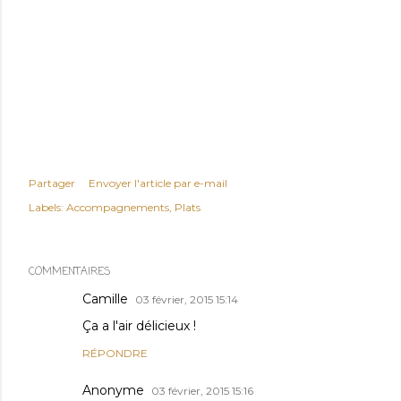
Partager
Envoyer l'article par e-mail
Labels:
Accompagnements
Plats
COMMENTAIRES
Camille
03 février, 2015 15:14
Ça a l'air délicieux !
RÉPONDRE
Anonyme
03 février, 2015 15:16