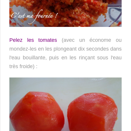
Pelez les tomates
(avec un économe ou
mondez-les en les plongeant dix secondes dans
l'eau bouillante, puis en les rinçant sous l'eau
très froide) :