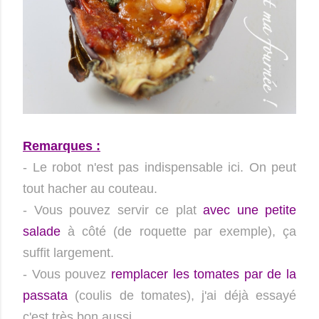
Remarques :
- Le robot n'est pas indispensable ici. On peut
tout hacher au couteau.
- Vous pouvez servir ce plat
avec une petite
salade
à côté (de roquette par exemple), ça
suffit largement.
- Vous pouvez
remplacer les tomates par de la
passata
(coulis de tomates), j'ai déjà essayé
c'est très bon aussi.