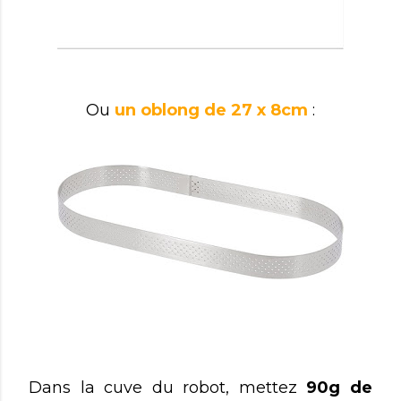
Ou
un oblong de 27 x 8cm
:
Dans la cuve du robot, mettez
90g de