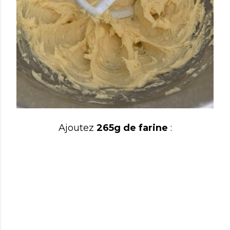
Ajoutez
265g de farine
: