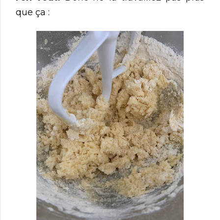
que ça :