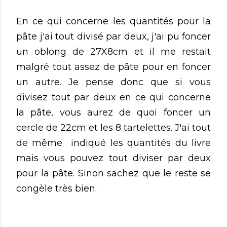
En ce qui concerne les quantités pour la
pâte j'ai tout divisé par deux, j'ai pu foncer
un oblong de 27X8cm et il me restait
malgré tout assez de pâte pour en foncer
un autre. Je pense donc que si vous
divisez tout par deux en ce qui concerne
la pâte, vous aurez de quoi foncer un
cercle de 22cm et les 8 tartelettes. J'ai tout
de même indiqué les quantités du livre
mais vous pouvez tout diviser par deux
pour la pâte. Sinon sachez que le reste se
congèle très bien.