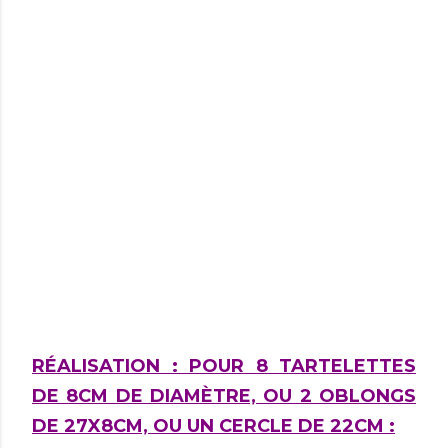
RÉALISATION : POUR 8 TARTELETTES
DE 8CM DE DIAMÈTRE, OU 2 OBLONGS
DE 27X8CM, OU UN CERCLE DE 22CM :