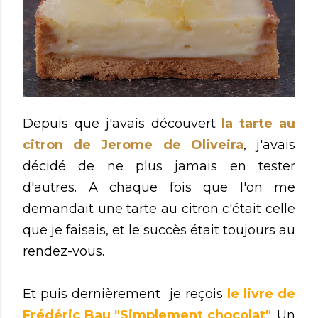
Depuis que j'avais découvert
la tarte au
citron de Jerome de Oliveira
, j'avais
décidé de ne plus jamais en tester
d'autres. A chaque fois que l'on me
demandait une tarte au citron c'était celle
que je faisais, et le succès était toujours au
rendez-vous.
Et puis dernièrement je reçois
le livre de
Frédéric Bau "Simplement chocolat"
. Un