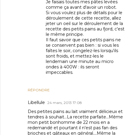
Je faisais toutes mes pâtes levées
comme ça avant d'avoir un robot.
Si vous voulez plus de détails pour le
déroulement de cette recette, allez
jeter un oeil sur le déroulement de la
recette des petits pains au fjord, c'est
le même principe.
Il faut savoir que ces petits pains ne
se conservent pas bien : si vous les
faîtes le soir, congelez-les lorsqu'ils
sont froids, et mettez-les le
lendemain une minute au micro
ondes à 400W : ils seront
impeccables.
RÉPONDRE
Libellule
24 mars, 2013 17:08
Des petites pains au lait vraiment délicieux et
tendres à souhait...La recette parfaite...Même
mon petit bonhomme de 22 mois en a
redemandé et pourtant il n'est pas fan des
brioches et gâteaux en général....Même la