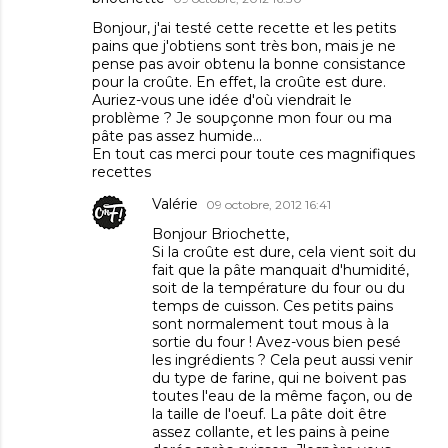
Bonjour, j'ai testé cette recette et les petits
pains que j'obtiens sont très bon, mais je ne
pense pas avoir obtenu la bonne consistance
pour la croûte. En effet, la croûte est dure.
Auriez-vous une idée d'où viendrait le
problème ? Je soupçonne mon four ou ma
pâte pas assez humide...
En tout cas merci pour toute ces magnifiques
recettes
Valérie
09 octobre, 2012 16:41
Bonjour Briochette,
Si la croûte est dure, cela vient soit du
fait que la pâte manquait d'humidité,
soit de la température du four ou du
temps de cuisson. Ces petits pains
sont normalement tout mous à la
sortie du four ! Avez-vous bien pesé
les ingrédients ? Cela peut aussi venir
du type de farine, qui ne boivent pas
toutes l'eau de la même façon, ou de
la taille de l'oeuf. La pâte doit être
assez collante, et les pains à peine