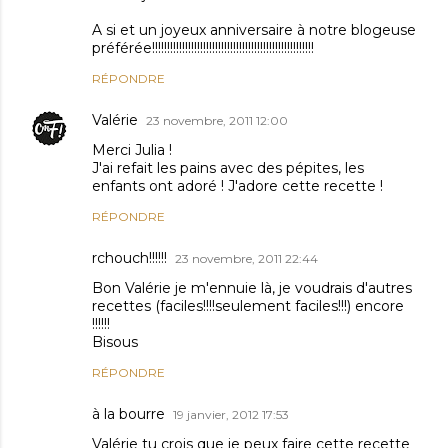
A si et un joyeux anniversaire à notre blogeuse
préférée!!!!!!!!!!!!!!!!!!!!!!!!!!!!!!!!!!!!!!!!!!!!!!!!!!!!!!
RÉPONDRE
Valérie
23 novembre, 2011 12:00
Merci Julia !
J'ai refait les pains avec des pépites, les
enfants ont adoré ! J'adore cette recette !
RÉPONDRE
rchouch!!!!!!
23 novembre, 2011 22:44
Bon Valérie je m'ennuie là, je voudrais d'autres
recettes (faciles!!!!seulement faciles!!!) encore
!!!!!!
Bisous
RÉPONDRE
à la bourre
19 janvier, 2012 17:53
Valérie tu crois que je peux faire cette recette