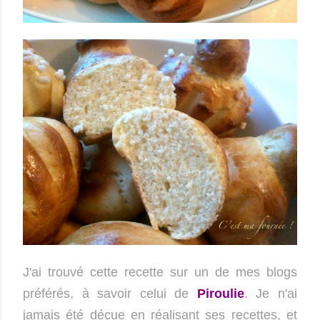
J'ai trouvé cette recette sur un de mes blogs
préférés, à savoir celui de
Piroulie
. Je n'ai
jamais été déçue en réalisant ses recettes, et