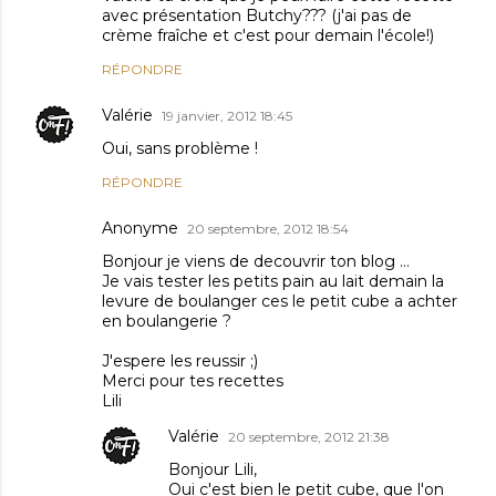
avec présentation Butchy??? (j'ai pas de
crème fraîche et c'est pour demain l'école!)
RÉPONDRE
Valérie
19 janvier, 2012 18:45
Oui, sans problème !
RÉPONDRE
Anonyme
20 septembre, 2012 18:54
Bonjour je viens de decouvrir ton blog ...
Je vais tester les petits pain au lait demain la
levure de boulanger ces le petit cube a achter
en boulangerie ?
J'espere les reussir ;)
Merci pour tes recettes
Lili
Valérie
20 septembre, 2012 21:38
Bonjour Lili,
Oui c'est bien le petit cube, que l'on