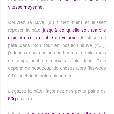
vitesse moyenne.
Couvrez la cuve (ou filmez bien) et laissez
reposer la pâte
jusqu'à ce qu'elle soit remplie
d'air et qu'elle double de volume
. Je place ma
pâte dans mon four en position étuve (40°),
j'attends donc à peine une heure et demie, mais
ce temps peut-être deux fois plus long. Cela
dépend de beaucoup de choses alors fiez-vous
à l'aspect de la pâte uniquement.
Dégazez la pâte, façonnez des petits pains de
50g
chacun.
Laissez
bien pousser à nouveau 45mn à 1