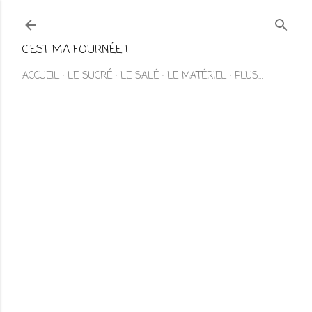
Accéder au contenu principal
C'EST MA FOURNÉE !
ACCUEIL
LE SUCRÉ
LE SALÉ
LE MATÉRIEL
PLUS…