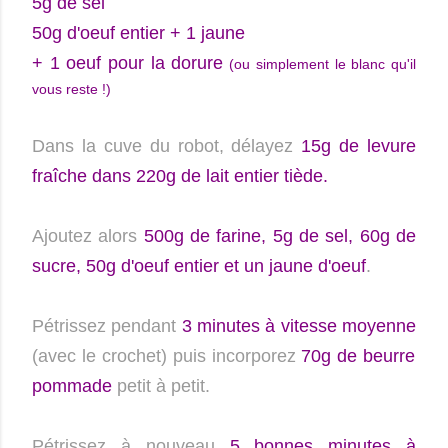
5g de sel
50g d'oeuf entier + 1 jaune
+ 1 oeuf pour la dorure
(ou simplement le blanc qu'il
vous reste !)
Dans la cuve du robot, délayez
15g de levure
fraîche dans 220g de lait entier tiède.
Ajoutez alors
500g de farine, 5g de sel, 60g de
sucre, 50g d'oeuf entier et un jaune d'oeuf
.
Pétrissez pendant
3 minutes à vitesse moyenne
(avec le crochet) puis incorporez
70g de beurre
pommade
petit à petit.
Pétrissez à nouveau
5 bonnes minutes à