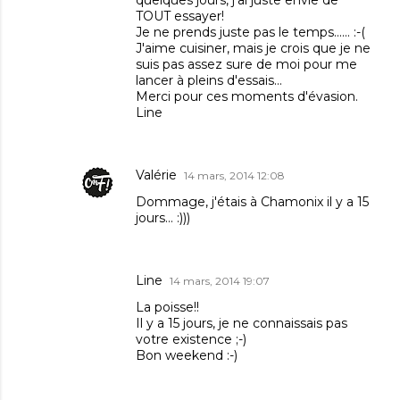
TOUT essayer!
Je ne prends juste pas le temps...... :-(
J'aime cuisiner, mais je crois que je ne
suis pas assez sure de moi pour me
lancer à pleins d'essais...
Merci pour ces moments d'évasion.
Line
Valérie
14 mars, 2014 12:08
Dommage, j'étais à Chamonix il y a 15
jours... :)))
Line
14 mars, 2014 19:07
La poisse!!
Il y a 15 jours, je ne connaissais pas
votre existence ;-)
Bon weekend :-)