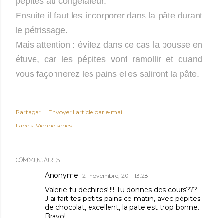
pépites au congélateur.
Ensuite il faut les incorporer dans la pâte durant
le pétrissage.
Mais attention : évitez dans ce cas la pousse en
étuve, car les pépites vont ramollir et quand
vous façonnerez les pains elles saliront la pâte.
Partager
Envoyer l'article par e-mail
Labels:
Viennoiseries
COMMENTAIRES
Anonyme
21 novembre, 2011 13:28
Valerie tu dechires!!!!! Tu donnes des cours???
J ai fait tes petits pains ce matin, avec pépites
de chocolat, excellent, la pate est trop bonne.
Bravo!