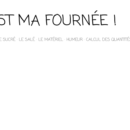
Accéder au contenu principal
EST MA FOURNÉE !
E SUCRÉ
LE SALÉ
LE MATÉRIEL
HUMEUR
CALCUL DES QUANTITÉ