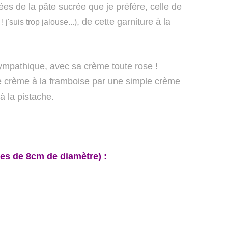
sées de la pâte sucrée que je préfère, celle de
, de cette garniture à la
 j'suis trop jalouse...)
sympathique, avec sa crème toute rose !
 crème à la framboise par une simple crème
à la pistache.
ttes de 8cm de diamètre) :