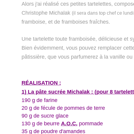
Alors j'ai réalisé ces petites tartelettes, compo
Christophe Michalak
(il sera dans top chef ce lundi !
framboise, et de
framboises fraîches.
Une tartelette toute framboisée, délicieuse et 
Bien évidemment, vous pouvez remplacer cette
pâtissière, que vous parfumerez à la vanille ou 
RÉALISATION :
1) La pâte sucrée Michalak : (pour 8 tartele
190 g de farine
20 g de fécule de pommes de terre
90 g de sucre glace
130 g de beurre
A.O.C.
pommade
35 g de poudre d'amandes