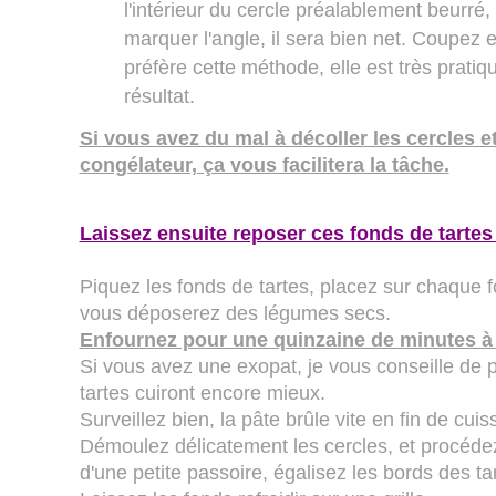
l'intérieur du cercle préalablement beurré,
marquer l'angle, il sera bien net. Coupez 
préfère cette méthode, elle est très pratiqu
résultat.
Si vous avez du mal à décoller les cercles e
congélateur, ça vous facilitera la tâche.
Laissez ensuite reposer ces fonds de tartes 
Piquez les fonds de tartes, placez sur chaque f
vous déposerez des légumes secs.
Enfournez pour une quinzaine de minutes à 
Si vous avez une exopat, je vous conseille de pl
tartes cuiront encore mieux.
Surveillez bien, la pâte brûle vite en fin de cuis
Démoulez délicatement les cercles, et procéde
d'une petite passoire, égalisez les bords des tart