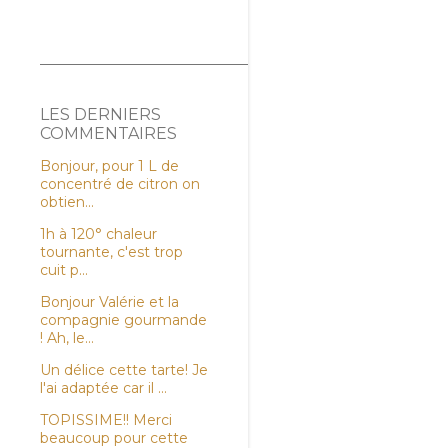
LES DERNIERS
COMMENTAIRES
Bonjour, pour 1 L de
concentré de citron on
obtien...
1h à 120° chaleur
tournante, c'est trop
cuit p...
Bonjour Valérie et la
compagnie gourmande
! Ah, le...
Un délice cette tarte! Je
l'ai adaptée car il ...
TOPISSIME!! Merci
beaucoup pour cette