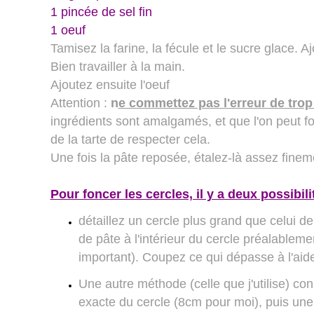
1 pincée de sel fin
1 oeuf
Tamisez la farine, la fécule et le sucre glace. 
Bien travailler à la main.
Ajoutez ensuite l'oeuf
Attention :
n
e commettez pas l'erreur de trop 
ingrédients sont amalgamés, et que l'on peut for
de la tarte de respecter cela.
Une fois la pâte reposée, étalez-là assez fine
Pour foncer les cercles, il y a deux possibili
détaillez un cercle plus grand que celui de
de pâte à l'intérieur du cercle préalablem
important). Coupez ce qui dépasse à l'aid
Une autre méthode (celle que j'utilise) cons
exacte du cercle (8cm pour moi), puis une