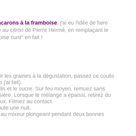
carons à la framboise
, j'ai eu l'idée de faire
re au citron de Pierre Hermé, en remplaçant le
ise curd" en fait !
r les graines à la dégustation, passez ce coulis
j'ai fait).
ulis et le sucre. Sur feu moyen, remuez sans
ère. Lorsque le mélange a épaissi, retirez du
ux. Filmez au contact.
ute une nuit.
a au mixeur plongeant pendant deux bonnes