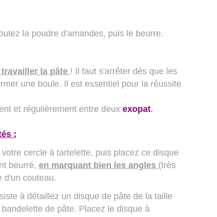
Ajoutez la poudre d'amandes, puis le beurre.
travailler la pâte
! Il faut s'arrêter dès que les
mer une boule. Il est essentiel pour la réussite
ment et régulièrement entre deux
exopat
.
tés :
 votre cercle à tartelette, puis placez ce disque
ent beurré,
en marquant bien les angles
(très
e d'un couteau.
iste à détaillez un disque de pâte de la taille
 bandelette de pâte. Placez le disque à