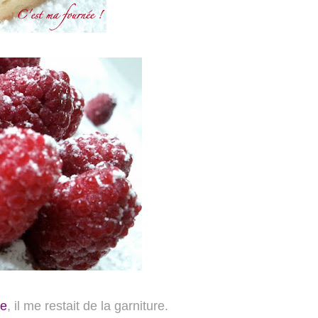
se
, il me restait de la garniture.