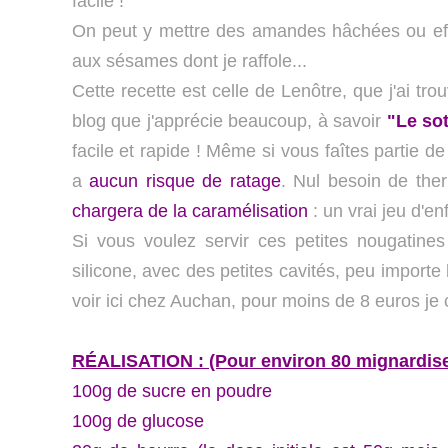
facile !
On peut y mettre des amandes hâchées ou effi
aux sésames dont je raffole...
Cette recette est celle de Lenôtre, que j'ai tr
blog que j'apprécie beaucoup, à savoir
"Le sot
facile et rapide ! Même si vous faîtes partie de 
a
aucun risque de ratage
. Nul besoin de the
chargera de la caramélisation
: un vrai jeu d'en
Si vous voulez servir ces petites nougatine
silicone, avec des petites cavités, peu importe
voir ici chez Auchan, pour moins de 8 euros je cro
RÉALISATION : (Pour environ 80 mignardise
100g de sucre en poudre
100g de glucose