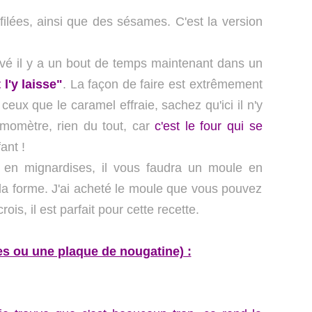
lées, ainsi que des sésames. C'est la version
ouvé il y a un bout de temps maintenant dans un
 l'y laisse"
. La façon de faire est extrêmement
ceux que le caramel effraie, sachez qu'ici il n'y
rmomètre, rien du tout, car
c'est le four qui se
fant !
s en mignardises, il vous faudra un moule en
 la forme. J'ai acheté le moule que vous pouvez
is, il est parfait pour cette recette.
s ou une plaque de nougatine) :