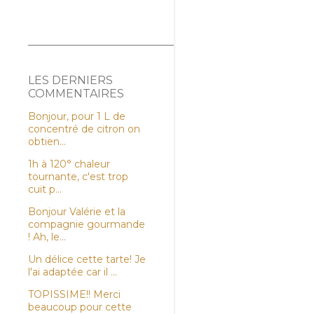
LES DERNIERS
COMMENTAIRES
Bonjour, pour 1 L de
concentré de citron on
obtien...
1h à 120° chaleur
tournante, c'est trop
cuit p...
Bonjour Valérie et la
compagnie gourmande
! Ah, le...
Un délice cette tarte! Je
l'ai adaptée car il ...
TOPISSIME!! Merci
beaucoup pour cette