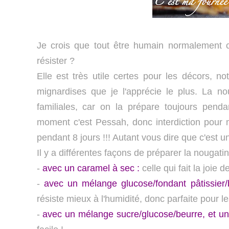
Je crois que tout être humain normalement c
résister ?
Elle est très utile certes pour les décors, 
mignardises que je l'apprécie le plus. La noug
familiales, car on la prépare toujours penda
moment c'est Pessah, donc interdiction pour m
pendant 8 jours !!! Autant vous dire que c'est u
Il y a différentes façons de préparer la nougatin
-
avec un
caramel à sec :
celle qui fait la joie 
-
avec
un mélange glucose/fondant pâtissier
résiste mieux à l'humidité, donc parfaite pour 
-
avec
un mélange sucre/glucose/beurre
, et u