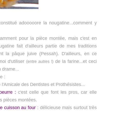
onstitué adooooore la nougatine...comment y
notamment pour la pièce montée, mais c'est en
atine fait d'ailleurs partie de mes traditions
nt la pâque juive (Pessah). D'ailleurs, en ce
oi d'utiliser
de la farine...et ceci
(entre autres !)
n drame...
e :
de l'Amicale des Dentistes et Prothésistes...
/beurre :
c'est celle que font les pros, car elle
les pièces montées.
ne cuisson au four
: délicieuse mais surtout très