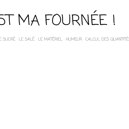
Accéder au contenu principal
EST MA FOURNÉE !
E SUCRÉ
LE SALÉ
LE MATÉRIEL
HUMEUR
CALCUL DES QUANTITÉ