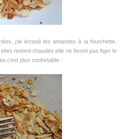
es, j'ai écrasé les amandes à la fourchette.
lles restent chaudes elle ne feront pas figer le
s c'est plus confortable :