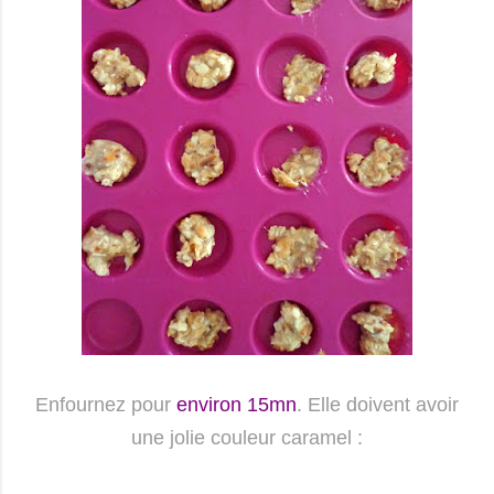
Enfournez pour
environ 15mn
. Elle doivent avoir
une jolie couleur caramel :