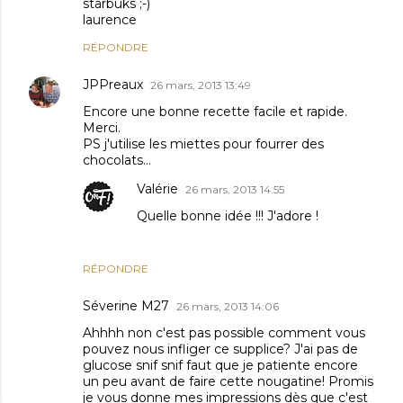
starbuks ;-)
laurence
RÉPONDRE
JPPreaux
26 mars, 2013 13:49
Encore une bonne recette facile et rapide.
Merci.
PS j'utilise les miettes pour fourrer des
chocolats...
Valérie
26 mars, 2013 14:55
Quelle bonne idée !!! J'adore !
RÉPONDRE
Séverine M27
26 mars, 2013 14:06
Ahhhh non c'est pas possible comment vous
pouvez nous infliger ce supplice? J'ai pas de
glucose snif snif faut que je patiente encore
un peu avant de faire cette nougatine! Promis
je vous donne mes impressions dès que c'est