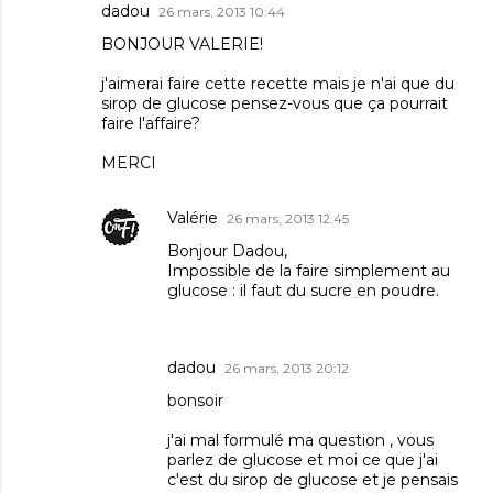
dadou
26 mars, 2013 10:44
BONJOUR VALERIE!
j'aimerai faire cette recette mais je n'ai que du
sirop de glucose pensez-vous que ça pourrait
faire l'affaire?
MERCI
Valérie
26 mars, 2013 12:45
Bonjour Dadou,
Impossible de la faire simplement au
glucose : il faut du sucre en poudre.
dadou
26 mars, 2013 20:12
bonsoir
j'ai mal formulé ma question , vous
parlez de glucose et moi ce que j'ai
c'est du sirop de glucose et je pensais