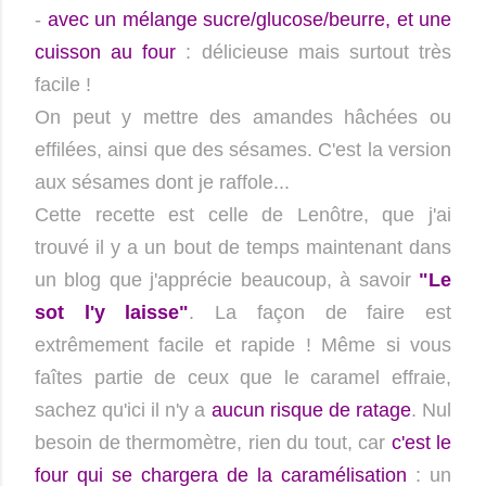
-
avec
un mélange sucre/glucose/beurre
, et une
cuisson au four
: délicieuse mais surtout très
facile !
On peut y mettre des amandes hâchées ou
effilées, ainsi que des sésames. C'est la version
aux sésames dont je raffole...
Cette recette est celle de Lenôtre, que j'ai
trouvé il y a un bout de temps maintenant dans
un blog que j'apprécie beaucoup, à savoir
"Le
sot l'y laisse"
. La façon de faire est
extrêmement facile et rapide ! Même si vous
faîtes partie de ceux que le caramel effraie,
sachez qu'ici il n'y a
aucun risque de ratage
. Nul
besoin de thermomètre, rien du tout, car
c'est le
four qui se chargera de la caramélisation
: un