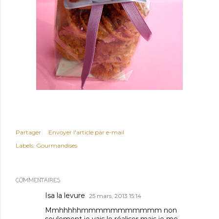
Partager
Envoyer l'article par e-mail
Labels:
Gourmandises
COMMENTAIRES
Isa la levure
25 mars, 2013 15:14
Mmhhhhhmmmmmmmmmmm non
seulement je vais le réaliser mais je me