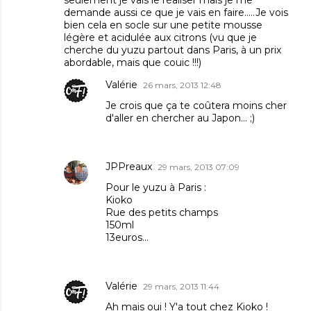
demande aussi ce que je vais en faire.....Je vois
bien cela en socle sur une petite mousse
légère et acidulée aux citrons (vu que je
cherche du yuzu partout dans Paris, à un prix
abordable, mais que couic !!!)
Valérie
26 mars, 2013 12:48
Je crois que ça te coûtera moins cher
d'aller en chercher au Japon... ;)
JPPreaux
29 mars, 2013 07:09
Pour le yuzu à Paris :
Kioko
Rue des petits champs
150ml
13euros...
Valérie
29 mars, 2013 11:44
Ah mais oui ! Y'a tout chez Kioko !