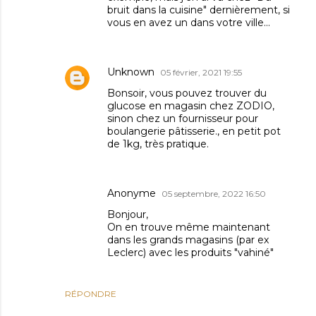
bruit dans la cuisine" dernièrement, si
vous en avez un dans votre ville...
Unknown
05 février, 2021 19:55
Bonsoir, vous pouvez trouver du
glucose en magasin chez ZODIO,
sinon chez un fournisseur pour
boulangerie pâtisserie., en petit pot
de 1kg, très pratique.
Anonyme
05 septembre, 2022 16:50
Bonjour,
On en trouve même maintenant
dans les grands magasins (par ex
Leclerc) avec les produits "vahiné"
RÉPONDRE