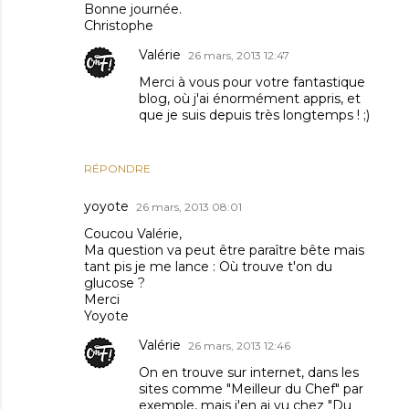
Bonne journée.
Christophe
Valérie
26 mars, 2013 12:47
Merci à vous pour votre fantastique
blog, où j'ai énormément appris, et
que je suis depuis très longtemps ! ;)
RÉPONDRE
yoyote
26 mars, 2013 08:01
Coucou Valérie,
Ma question va peut être paraître bête mais
tant pis je me lance : Où trouve t'on du
glucose ?
Merci
Yoyote
Valérie
26 mars, 2013 12:46
On en trouve sur internet, dans les
sites comme "Meilleur du Chef" par
exemple, mais j'en ai vu chez "Du