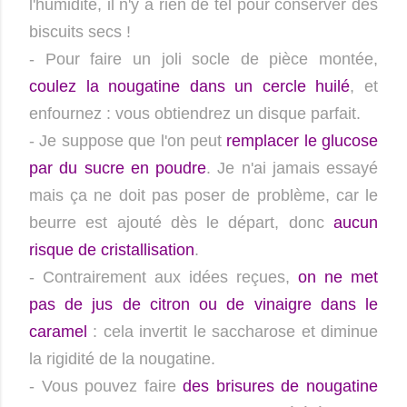
l'humidité, il n'y a rien de tel pour conserver des
biscuits secs !
- Pour faire un joli socle de pièce montée,
coulez la nougatine dans un cercle huilé
, et
enfournez : vous obtiendrez un disque parfait.
- Je suppose que l'on peut
remplacer le glucose
par du sucre en poudre
. Je n'ai jamais essayé
mais ça ne doit pas poser de problème, car le
beurre est ajouté dès le départ, donc
aucun
risque de cristallisation
.
- Contrairement aux idées reçues,
on ne met
pas de jus de citron ou de vinaigre dans le
caramel
: cela invertit le saccharose et diminue
la rigidité de la nougatine.
- Vous pouvez faire
des brisures de nougatine