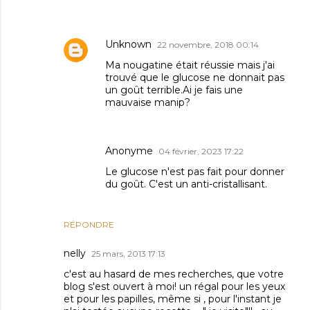
Unknown
22 novembre, 2018 00:14
Ma nougatine était réussie mais j'ai
trouvé que le glucose ne donnait pas
un goût terrible.Ai je fais une
mauvaise manip?
Anonyme
04 février, 2023 17:22
Le glucose n'est pas fait pour donner
du goût. C'est un anti-cristallisant.
RÉPONDRE
nelly
25 mars, 2013 17:13
c'est au hasard de mes recherches, que votre
blog s'est ouvert à moi! un régal pour les yeux
et pour les papilles, même si , pour l'instant je