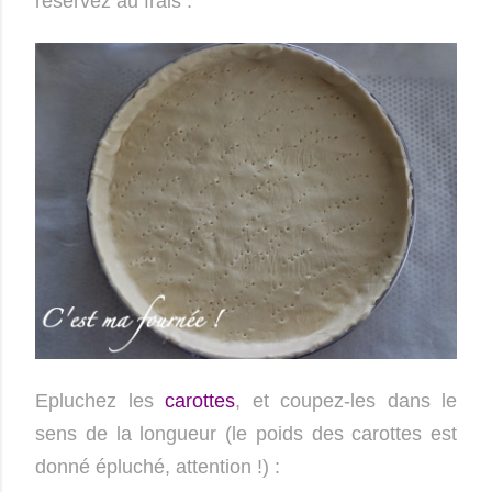
réservez au frais :
Epluchez les
carottes
, et coupez-les dans le
sens de la longueur (le poids des carottes est
donné épluché, attention !) :