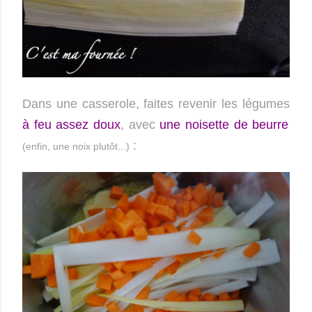
Dans une casserole, faites revenir les légumes
à feu assez doux
, avec
une noisette de beurre
:
(enfin, une noix plutôt...)