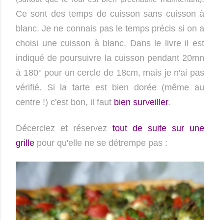
Ce sont des temps de cuisson sans cuisson à
blanc.
Je ne connais pas le temps précis si on a
choisi une cuisson à blanc. Dans le livre il est
indiqué de poursuivre la cuisson pendant 20mn
à 180° pour un cercle de 18cm, mais je n'ai pas
vérifié. Si la tarte est bien dorée (même au
centre !) c'est bon, il faut
bien surveiller
.
Décerclez et réservez
tout de suite sur une
grille
pour qu'elle ne se détrempe pas :