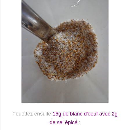
Fouettez ensuite
15g de blanc d'oeuf avec 2g
de sel épicé
: