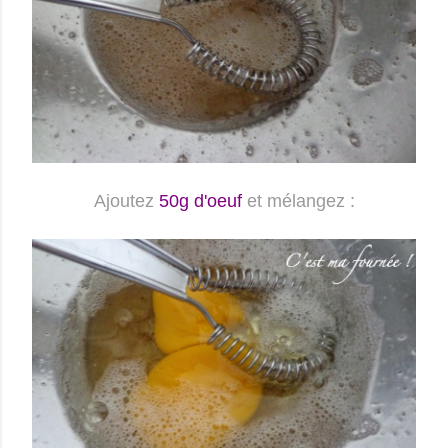
Ajoutez
50g d'oeuf
et mélangez :