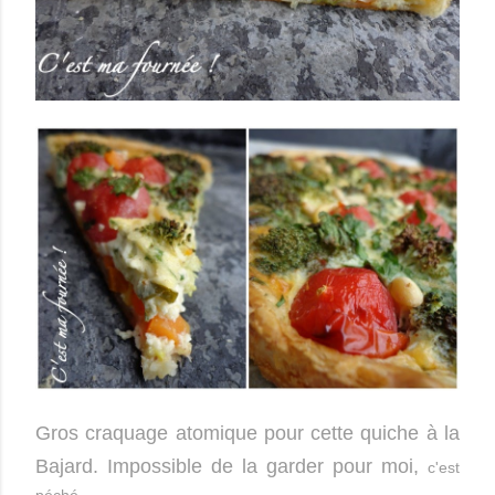
Gros craquage atomique pour cette quiche à la
Bajard. Impossible de la garder pour moi,
c'est
péché...