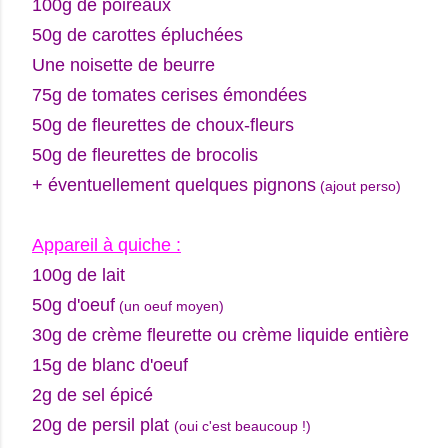
100g
de poireaux
50g de carottes épluchées
Une noisette de beurre
75g de tomates cerises émondées
50g de fleurettes de choux-fleurs
50g de fleurettes de brocolis
+ éventuellement quelques pignons
(ajout perso)
Appareil à quiche :
100g de lait
50g d'oeuf
(un oeuf moyen)
30g de crème fleurette ou crème liquide entière
15g de blanc d'oeuf
2g de sel épicé
20g de persil plat
(oui c'est beaucoup !)