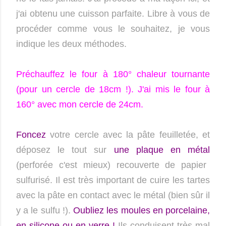
j'ai obtenu une cuisson parfaite. Libre à vous de
procéder comme vous le souhaitez, je vous
indique les deux méthodes.
Préchauffez le four à 180° chaleur tournante
(pour un cercle de 18cm !). J'ai mis le four à
160° avec mon cercle de 24cm.
Foncez
votre cercle avec la pâte feuilletée, et
déposez le tout sur
une plaque en métal
(perforée c'est mieux) recouverte de papier
sulfurisé. Il est très important de cuire les tartes
avec la pâte en contact avec le métal (bien sûr il
y a le sulfu !).
Oubliez les moules en porcelaine,
en silicone ou en verre !
Ils conduisent très mal