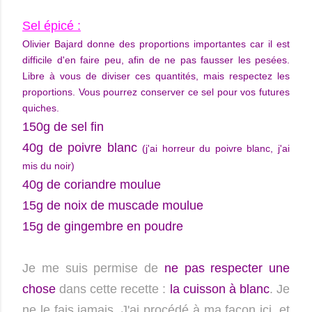
Sel épicé :
Olivier Bajard donne des proportions importantes car il est
difficile d'en faire peu, afin de ne pas fausser les pesées.
Libre à vous de diviser ces quantités, mais respectez les
proportions. Vous pourrez conserver ce sel pour vos futures
quiches.
150g de sel fin
40g de poivre blanc
(j'ai horreur du poivre blanc, j'ai
mis du noir)
40g de coriandre moulue
15g de noix de muscade moulue
15g de gingembre en poudre
Je me suis permise de
ne pas respecter une
chose
dans cette recette :
la cuisson à blanc
. Je
ne le fais jamais. J'ai procédé à ma façon ici, et