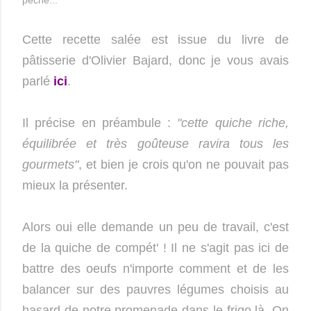
Cette recette salée est issue du livre de
pâtisserie d'Olivier Bajard, donc je vous avais
parlé
ici
.
Il précise en préambule :
"cette quiche riche,
équilibrée et très goûteuse ravira tous les
gourmets"
, et bien je crois qu'on ne pouvait pas
mieux la présenter.
Alors oui elle demande un peu de travail, c'est
de la quiche de compét' ! Il ne s'agit pas ici de
battre des oeufs n'importe comment et de les
balancer sur des pauvres légumes choisis au
hasard de notre promenade dans le frigo là. On