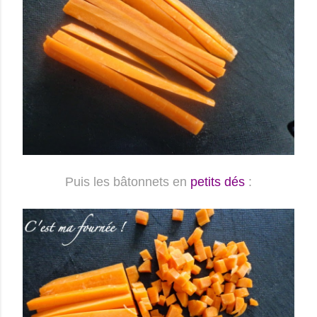
Puis les bâtonnets en
petits dés
: