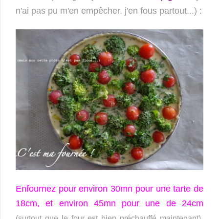
n'ai pas pu m'en empêcher, j'en fous partout...) :
Enfournez pour environ 3
0
mn pour une tarte de
18cm, et environ 45mn pour une de 24cm
.
(surtout que le four est bien préchauffé maintenant)