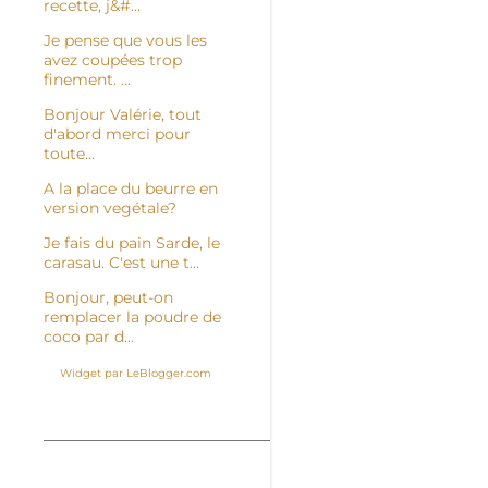
recette, j&#...
Je pense que vous les
avez coupées trop
finement. ...
Bonjour Valérie, tout
d'abord merci pour
toute...
A la place du beurre en
version vegétale?
Je fais du pain Sarde, le
carasau. C'est une t...
Bonjour, peut-on
remplacer la poudre de
coco par d...
Widget par LeBlogger.com