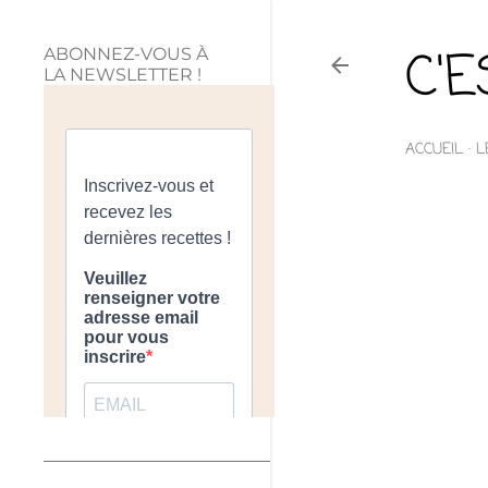
C'
ABONNEZ-VOUS À
LA NEWSLETTER !
ACCUEIL
L