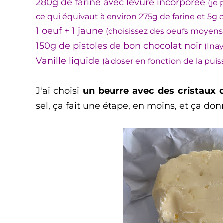
280g de farine avec levure incorporée
(je 
ce qui équivaut à environ 275g de farine et 5g 
1 oeuf + 1 jaune
(choisissez des oeufs moyens
150g de pistoles de bon chocolat noir
(Ina
Vanille liquide
(à doser en fonction de la puis
J'ai choisi
un beurre avec des cristaux d
sel, ça fait une étape, en moins, et ça do