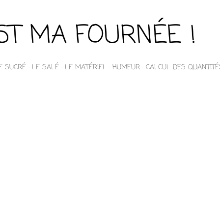
Accéder au contenu principal
EST MA FOURNÉE !
E SUCRÉ
LE SALÉ
LE MATÉRIEL
HUMEUR
CALCUL DES QUANTITÉ