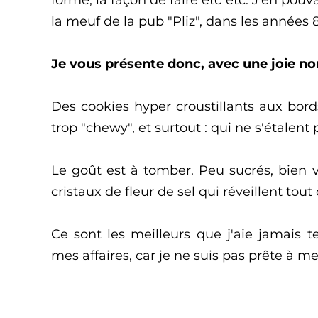
forme, la façon de faire etc etc. J'en pouv
la meuf de la pub "Pliz", dans les années 
Je vous présente donc, avec une joie non
Des cookies hyper croustillants aux bord
trop "chewy", et surtout : qui ne s'étalen
Le goût est à tomber. Peu sucrés, bien v
cristaux de fleur de sel qui réveillent tout
Ce sont les meilleurs que j'aie jamais t
mes affaires, car je ne suis pas prête à m