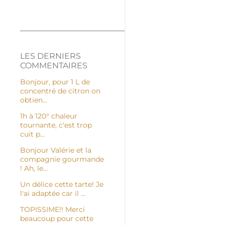
LES DERNIERS
COMMENTAIRES
Bonjour, pour 1 L de
concentré de citron on
obtien...
1h à 120° chaleur
tournante, c'est trop
cuit p...
Bonjour Valérie et la
compagnie gourmande
! Ah, le...
Un délice cette tarte! Je
l'ai adaptée car il ...
TOPISSIME!! Merci
beaucoup pour cette