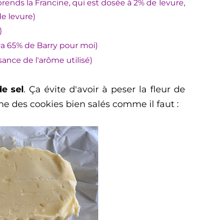
prends la Francine, qui est dosée à 2% de levure,
de levure)
)
ya 65% de Barry pour moi)
sance de l'arôme utilisé)
e sel
. Ça évite d'avoir à peser la fleur de
nne des cookies bien salés comme il faut :