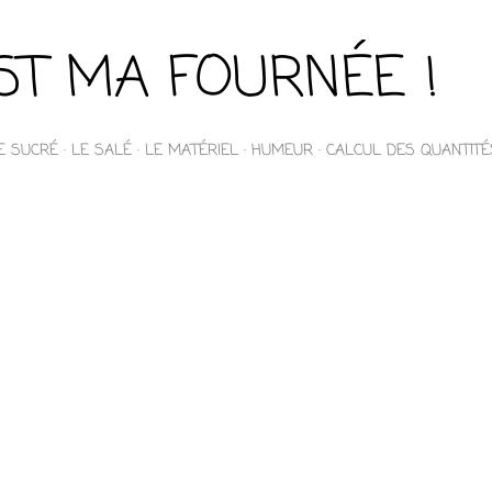
Accéder au contenu principal
EST MA FOURNÉE !
E SUCRÉ
LE SALÉ
LE MATÉRIEL
HUMEUR
CALCUL DES QUANTITÉ