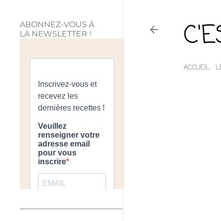
C'
ABONNEZ-VOUS À
LA NEWSLETTER !
ACCUEIL
L