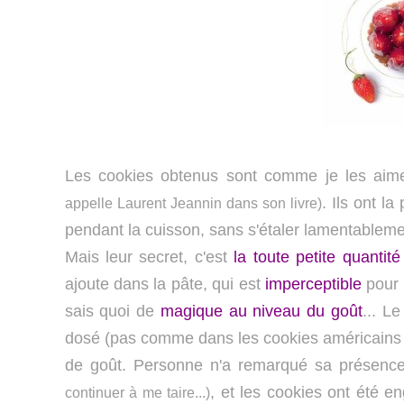
Les cookies obtenus sont comme je les aime
. Ils ont l
appelle Laurent Jeannin dans son livre)
pendant la cuisson, sans s'étaler lamentableme
Mais leur secret, c'est
la toute petite quanti
ajoute dans la pâte, qui est
imperceptible
pour 
sais quoi de
magique au niveau du goût
... L
dosé (pas comme dans les cookies américains !)
de goût. Personne n'a remarqué sa présen
, et les cookies ont été e
continuer à me taire...)