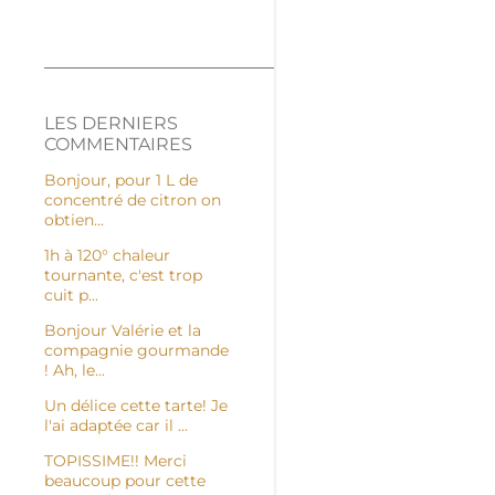
LES DERNIERS
COMMENTAIRES
Bonjour, pour 1 L de
concentré de citron on
obtien...
1h à 120° chaleur
tournante, c'est trop
cuit p...
Bonjour Valérie et la
compagnie gourmande
! Ah, le...
Un délice cette tarte! Je
l'ai adaptée car il ...
TOPISSIME!! Merci
beaucoup pour cette