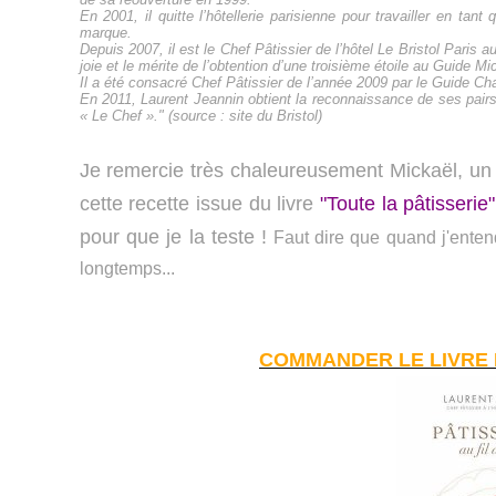
En 2001, il quitte l’hôtellerie parisienne pour travailler en ta
marque.
Depuis 2007, il est le Chef Pâtissier de l’hôtel Le Bristol Paris 
joie et le mérite de l’obtention d’une troisième étoile au Guide Mi
Il a été consacré Chef Pâtissier de l’année 2009 par le Guide C
En 2011, Laurent Jeannin obtient la reconnaissance de ses pairs
« Le Chef »." (source : site du Bristol)
Je remercie très chaleureusement Mickaël, un 
cette recette issue du livre
"Toute la pâtisseri
pour que je la teste !
Faut dire que quand j'entend
longtemps...
COMMANDER LE LIVRE 