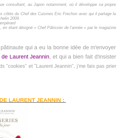
nt que consultant, au Japon notamment, où il développe sa propre
aux côtés du Chef des Cuisines Eric Frechon avec qui il partage la
chelin 2009.
hampérard
, en étant désigné « Chef Pâtissier de l’année » par le magazine
pâtinaute qui a eu la bonne idée de m'envoyer
e" de Laurent Jeannin
, et qui a bien fait d'insister
s "cookies" et "Laurent Jeannin", j'me fais pas prier
DE LAURENT JEANNIN :