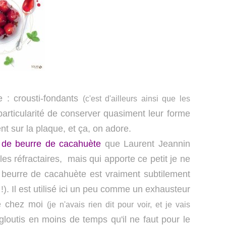
 : crousti-fondants
(c'est d'ailleurs ainsi que les
a particularité de conserver quasiment leur forme
nt sur la plaque, et ça, on adore.
té de beurre de cacahuète
que Laurent Jeannin
les réfractaires, mais qui apporte ce petit je ne
e beurre de cacahuète est vraiment subtilement
. Il est utilisé ici un peu comme un exhausteur
ce chez moi
(je n'avais rien dit pour voir, et je vais
ngloutis en moins de temps qu'il ne faut pour le