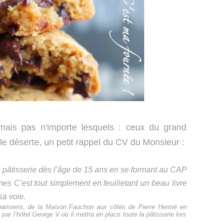
mais pas n'importe lesquels : ceux du grand
île déserte, un petit rappel du CV du Monsieur :
la pâtisserie dès l’âge de 15 ans en se formant au CAP
es C’est tout simplement en feuilletant un beau livre
sa voie.
 parisiens, de la Maison Fauchon aux côtés de Pierre Hermé en
par l’hôtel George V où il mettra en place toute la pâtisserie lors