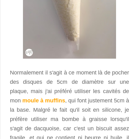
Normalement il s'agit à ce moment là de pocher
des disques de 5cm de diamètre sur une
plaque, mais j'ai préféré utiliser les cavités de
mon
moule à muffins
, qui font justement 5cm à
la base. Malgré le fait qu'il soit en silicone, je
préfère utiliser ma bombe à graisse lorsqu'il
s'agit de dacquoise, car c'est un biscuit assez
fragile, et qui ne contient ni beurre ni huile, il