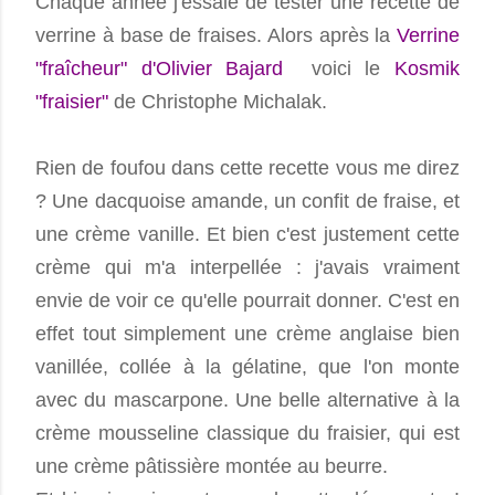
Chaque année j'essaie de tester une recette de
verrine à base de fraises. Alors après la
Verrine
"fraîcheur" d'Olivier Bajard
voici le
Kosmik
"fraisier"
de Christophe Michalak.
Rien de foufou dans cette recette vous me direz
? Une dacquoise amande, un confit de fraise, et
une crème vanille. Et bien c'est justement cette
crème qui m'a interpellée : j'avais vraiment
envie de voir ce qu'elle pourrait donner. C'est en
effet tout simplement une crème anglaise bien
vanillée, collée à la gélatine, que l'on monte
avec du mascarpone. Une belle alternative à la
crème mousseline classique du fraisier, qui est
une crème pâtissière montée au beurre.