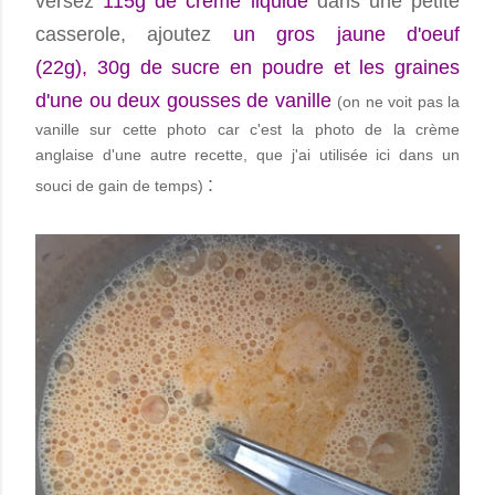
versez
115g de crème liquide
dans une petite
casserole, ajoutez
un gros jaune d'oeuf
(22g),
30g de sucre en poudre et les graines
d'une ou deux gousses de vanille
(on ne voit pas la
vanille sur cette photo car c'est la photo de la crème
anglaise d'une autre recette, que j'ai utilisée ici dans un
:
souci de gain de temps)