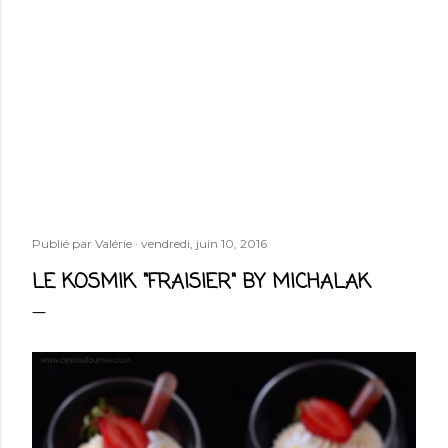
Publié par
Valérie
vendredi, juin 10, 2016
LE KOSMIK "FRAISIER" BY MICHALAK