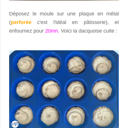
Déposez le moule sur une plaque en métal
(
perforée
c'est l'idéal en pâtisserie), et
enfournez pour
20mn
. Voici la dacquoise cuite :