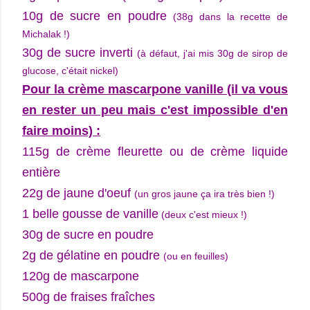
10g de sucre en poudre
(38g dans la recette de
Michalak !)
30g de sucre inverti
(à défaut, j'ai mis 30g de sirop de
glucose, c'était nickel)
Pour la crème mascarpone vanille (il va vous
en rester un peu mais c'est impossible d'en
faire moins) :
115g de crème fleurette ou de crème liquide
entière
22g de jaune d'oeuf
(un gros jaune ça ira très bien !)
1 belle gousse de vanille
(deux c'est mieux !)
30g de sucre en poudre
2g de gélatine en poudre
(ou en feuilles)
120g de mascarpone
500g de fraises fraîches