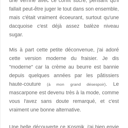
une verrine avec ce confit sucré, pensant qu'il
fallait peut-être juger le tout dans son ensemble,
mais c'était vraiment écoeurant, surtout qu'une
dacquoise c'est déjà assez balèze niveau
sugar.
Mis à part cette petite déconvenue, j'ai adoré
cette version moderne du fraisier. Je dis
"moderne" car la crème au beurre est bannie
depuis quelques années par les pâtissiers
haute-couture
. Le
(à mon grand désespoir)
mascarpone est devenu très à la mode, comme
vous l'avez sans doute remarqué, et c'est
vraiment une bonne alternative.
Une belle découverte ce Kosmik, j'ai bien envie