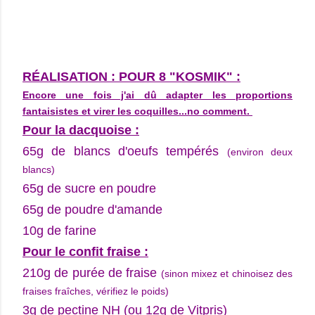
RÉALISATION : POUR 8 "KOSMIK" :
Encore une fois j'ai dû adapter les proportions
fantaisistes et virer les coquilles...no comment.
Pour la dacquoise :
65g de blancs d'oeufs tempérés
(environ deux
blancs)
65g de sucre en poudre
65g de poudre d'amande
10g de farine
Pour le confit fraise :
210g de purée de fraise
(sinon mixez et chinoisez des
fraises fraîches, vérifiez le poids)
3g de pectine NH (ou 12g de Vitpris)