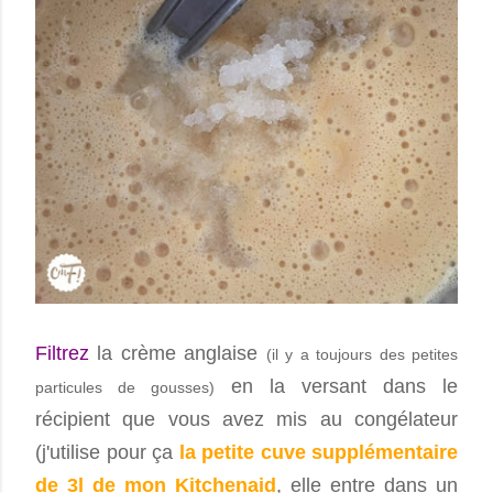
Filtrez
la crème anglaise
(il y a toujours des petites
en la versant dans le
particules de gousses)
récipient que vous avez mis au congélateur
(j'utilise pour ça
la petite cuve supplémentaire
de 3l de mon Kitchenaid
, elle entre dans un