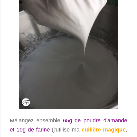
Mélangez ensemble
65g de poudre d'amande
et 10g de farine
(j'utilise ma
cuillère magique
,