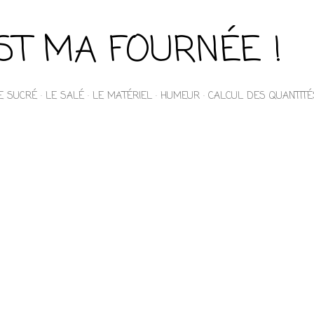
Accéder au contenu principal
EST MA FOURNÉE !
E SUCRÉ
LE SALÉ
LE MATÉRIEL
HUMEUR
CALCUL DES QUANTITÉ