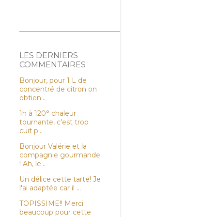
LES DERNIERS
COMMENTAIRES
Bonjour, pour 1 L de
concentré de citron on
obtien...
1h à 120° chaleur
tournante, c'est trop
cuit p...
Bonjour Valérie et la
compagnie gourmande
! Ah, le...
Un délice cette tarte! Je
l'ai adaptée car il ...
TOPISSIME!! Merci
beaucoup pour cette