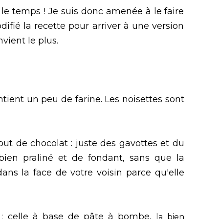
le temps ! Je suis donc amenée à le faire
difié la recette pour arriver à une version
nvient le plus.
ntient un peu de farine. Les noisettes sont
ut de chocolat : juste des gavottes et du
bien praliné et de fondant, sans que la
ans la face de votre voisin parce qu'elle
 : celle à base de pâte à bombe,
la bien