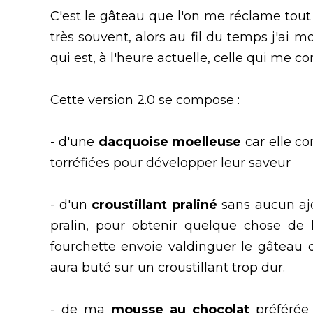
C'est le gâteau que l'on me réclame tout 
très souvent, alors au fil du temps j'ai mo
qui est, à l'heure actuelle, celle qui me co
Cette version 2.0 se compose :
- d'une
dacquoise moelleuse
car elle co
torréfiées pour développer leur saveur
- d'un
croustillant praliné
sans aucun ajo
pralin, pour obtenir quelque chose de 
fourchette envoie valdinguer le gâteau d
aura buté sur un croustillant trop dur.
- de ma
mousse au chocolat
préférée