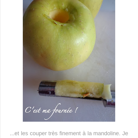
...et les couper très finement à la mandoline. Je