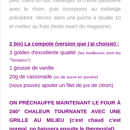
petit. Dans un bol, mélangez la crème pâtissière
avec le rhum, puis incorporez au mélange
précédent. Versez dans une poche à douille 10
et mettez au frais (texte exact du magazine).
2 bis) La compote (version que j'ai choisie) :
3 golden d'excellente qualité
(les meilleures sont les
"Tentation")
1 gousse de vanille
20g de cassonade
(ou de sucre en poudre)
(vous pouvez ajouter un filet de jus de citron)
ON PRÉCHAUFFE MAINTENANT LE FOUR À
240° CHALEUR TOURNANTE AVEC UNE
GRILLE AU MILIEU (c'est chaud c'est
normal, on baissera ensuite le thermostat).