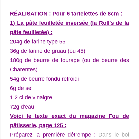
RÉALISATION : Pour 6 tartelettes de 8cm :
1) La pâte feuilletée inversée (la Roll's de la
pâte feuilletée) :
204g de farine type 55
36g de farine de gruau (ou 45)
180g de beurre de tourage (ou de beurre des
Charentes)
54g de beurre fondu refroidi
6g de sel
1,2 cl de vinaigre
72g d'eau
Voici le texte exact du magazine Fou de
pâtisserie, page 125 :
Préparez la
première détrempe :
Dans le bol