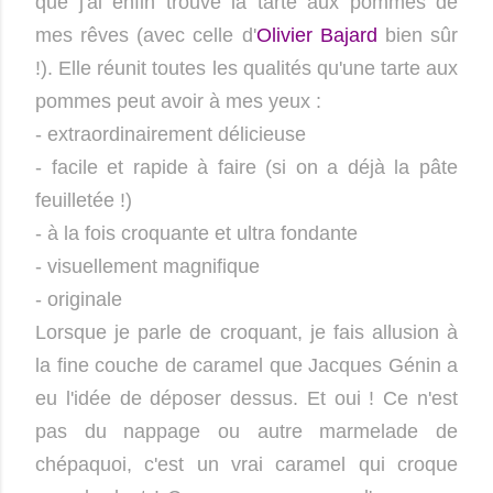
que j'ai enfin trouvé la tarte aux pommes de
mes rêves (avec celle d'
Olivier Bajard
bien sûr
!). Elle réunit toutes les qualités qu'une tarte aux
pommes peut avoir à mes yeux :
- extraordinairement délicieuse
- facile et rapide à faire (si on a déjà la pâte
feuilletée !)
- à la fois croquante et ultra fondante
- visuellement magnifique
- originale
Lorsque je parle de croquant, je fais allusion à
la fine couche de caramel que Jacques Génin a
eu l'idée de déposer dessus. Et oui ! Ce n'est
pas du nappage ou autre marmelade de
chépaquoi, c'est un vrai caramel qui croque