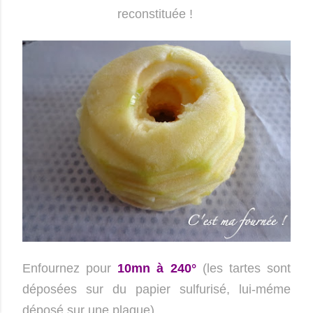
reconstituée !
Enfournez pour
10mn à 240°
(les tartes sont
déposées sur du papier sulfurisé, lui-méme
déposé sur une plaque).