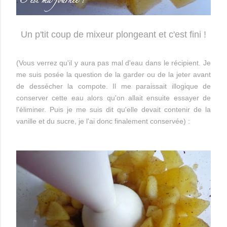
Un p'tit coup de mixeur plongeant et c'est fini !
(Vous verrez qu'il y aura pas mal d'eau dans le récipient. Je
me suis posée la question de la garder ou de la jeter avant
de dessécher la compote. Il me paraissait illogique de
conserver cette eau alors qu'on allait ensuite essayer de
l'éliminer. Puis je me suis dit qu'elle devait contenir de la
vanille et du sucre, je l'ai donc finalement conservée) :