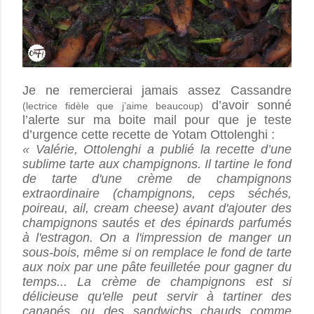
Je ne remercierai jamais assez Cassandre
d’avoir sonné
(lectrice fidèle que j’aime beaucoup)
l’alerte sur ma boite mail pour que je teste
d’urgence cette recette de Yotam Ottolenghi :
« Valérie, Ottolenghi a publié la recette d’
une
sublime tarte aux champignons. Il tartine le fond
de tarte d'une crème de champignons
extraordinaire (champignons, ceps séchés,
poireau, ail, cream cheese) avant d'ajouter des
champignons sautés et des épinards parfumés
à l'estragon. On a l'impression de manger un
sous-bois, même si on remplace le fond de tarte
aux noix par une pâte feuilletée pour gagner du
temps... La crème de champignons est si
délicieuse qu'elle peut servir à tartiner des
canapés...ou des sandwichs chauds comme