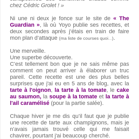
chez Cédric Grolet ! »
Ni une ni deux je fonce sur le site de
« The
Guardian »
, là où Yoyo publie ses recettes, et
deux secondes après j’étais en train de faire
mon plan d’attaque
.
(ma liste de courses quoi...)
Une merveille.
Une superbe découverte.
C’est tellement bon que je ne sais même pas
comment on peut arriver à élaborer un truc
pareil. Cette recette est une des plus belles
surprises que j'ai eu en 5 ans de blog, avec la
tarte à l'oignon
,
la tarte à la tomate
, le
cake
au saumon
,
la
soupe à la tomate
et
la tarte à
l'ail caramélisé
(pour la partie salée).
Chaque hiver je me dis qu’il faut que je publie
une recette de tarte aux champignons, mais je
n’avais jamais trouvé celle qui me faisait
chavirer, pourtant j'ai beaucoup cherché.