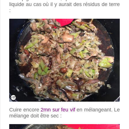
liquide au cas où il y aurait des résidus de terre
:
Cuire encore
2mn sur feu vif
en mélangeant. Le
mélange doit être sec :