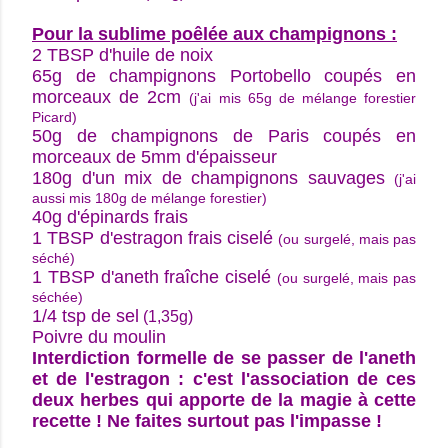
Pour la sublime poêlée aux champignons :
2 TBSP d'huile de noix
65g de champignons Portobello coupés en
morceaux de 2cm
(j'ai mis 65g de mélange forestier
Picard)
50g de champignons de Paris coupés en
morceaux de 5mm d'épaisseur
180g d'un mix de champignons sauvages
(j'ai
aussi mis 180g de mélange forestier)
40g d'épinards frais
1 TBSP d'estragon frais ciselé
(ou surgelé, mais pas
séché)
1 TBSP d'aneth fraîche ciselé
(ou surgelé, mais pas
séchée)
1/4 tsp de sel
(1,35g)
Poivre du moulin
Interdiction formelle de se passer de l'aneth
et de l'estragon : c'est l'association de ces
deux herbes qui apporte de la magie à cette
recette ! Ne faites surtout pas l'impasse !