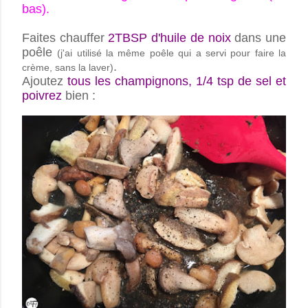
bas).
Faites chauffer
2TBSP d'huile de noix
dans une
poêle
(j'ai utilisé la même poêle qui a servi pour faire la
.
crème, sans la laver)
Ajoutez
tous les champignons, 1/4 tsp de sel et
poivrez
bien :