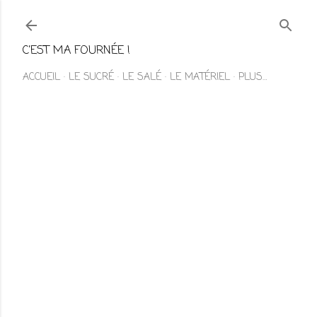
Accéder au contenu principal
C'EST MA FOURNÉE !
ACCUEIL
LE SUCRÉ
LE SALÉ
LE MATÉRIEL
PLUS…