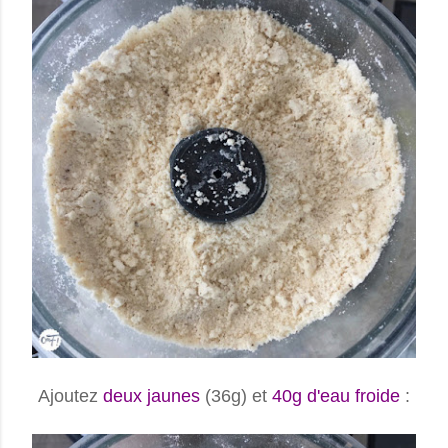
Ajoutez
deux jaunes
(36g) et
40g d'eau froide
: