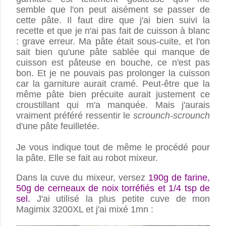
semble que l'on peut aisément se passer de
cette pâte. Il faut dire que j'ai bien suivi la
recette et que je n'ai pas fait de cuisson à blanc
: grave erreur. Ma pâte était sous-cuite, et l'on
sait bien qu'une pâte sablée qui manque de
cuisson est pâteuse en bouche, ce n'est pas
bon. Et je ne pouvais pas prolonger la cuisson
car la garniture aurait cramé. Peut-être que la
même pâte bien précuite aurait justement ce
croustillant qui m'a manquée. Mais j'aurais
vraiment préféré ressentir le
scrounch-scrounch
d'une pâte feuilletée.
Je vous indique tout de même le procédé pour
la pâte. Elle se fait au robot mixeur.
Dans la cuve du mixeur, versez
190g de farine,
50g de cerneaux de noix torréfiés et 1/4 tsp de
sel.
J'ai utilisé la plus petite cuve de mon
Magimix 3200XL et j'ai mixé 1mn :