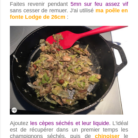
Faites revenir pendant
5mn sur feu assez vif
sans cesser de remuer. J'ai utilisé
ma poêle en
fonte Lodge de 26cm
:
Ajoutez
les cèpes séchés et leur liquide.
L'idéal
est de récupérer dans un premier temps les
champignons séchés, puis de
chinoiser
le