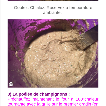
Goûtez. Chialez. Réservez à température
ambiante.
3) La poêlée de champignons :
Préchauffez maintenant le four à
180°chaleur
tournante avec la grille sur le premier gradin (en