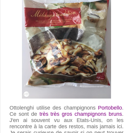
Ottolenghi utilise des champignons
Portobello
.
Ce sont de
très très gros champignons bruns
.
J'en ai souvent vu aux Etats-Unis, on les
rencontre à la carte des restos, mais jamais ici.
Je serais curieuse de savoir si on peut trouver