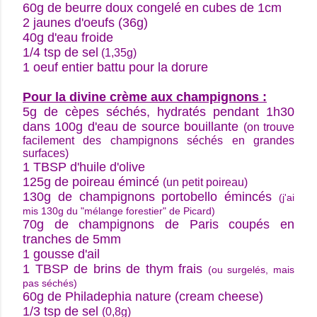
60g de beurre doux congelé en cubes de 1cm
2 jaunes d'oeufs (36g)
40g d'eau froide
1/4 tsp de sel
(1,35g)
1 oeuf entier battu pour la dorure
Pour la divine crème aux champignons :
5g de cèpes séchés, hydratés pendant 1h30
dans 100g d'eau de source bouillante
(on trouve
facilement des champignons séchés en grandes
surfaces)
1 TBSP d'huile d'olive
125g de poireau émincé
(un petit poireau)
130g de champignons portobello émincés
(j'ai
mis 130g du "mélange forestier" de Picard)
70g de champignons de Paris coupés en
tranches de 5mm
1 gousse d'ail
1 TBSP de brins de thym frais
(ou surgelés, mais
pas séchés)
60g de Philadephia nature (cream cheese)
1/3 tsp de sel
(0,8g)