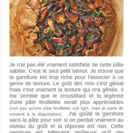
Je n'ai pas été vraiment satisfaite de cette pâte
sablée. C'est le seul petit bémol. Je trouve que
la garniture est trop riche pour l'associer à ce
genre de texture. Le goût des noix c'est génial
mais c'est vraiment la texture qui m'a gênée. Il
me semble que le croustillant et la légèreté
d'une pâte feuilletée serait plus appréciables
(non pas qu'une pâte feuilletée soit light, mais je parle de
. J'ai goûté la garniture
ressenti à la dégustation)
sans la pâte pour voir si on perdait vraiment au
niveau du goût et la réponse est non. Cette
garniture est tellement goûteuse qu'il me