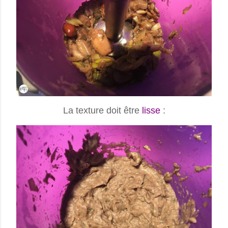
La texture doit être
lisse
: