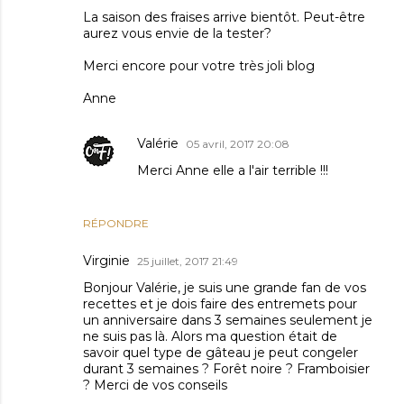
La saison des fraises arrive bientôt. Peut-être
aurez vous envie de la tester?
Merci encore pour votre très joli blog
Anne
Valérie
05 avril, 2017 20:08
Merci Anne elle a l'air terrible !!!
RÉPONDRE
Virginie
25 juillet, 2017 21:49
Bonjour Valérie, je suis une grande fan de vos
recettes et je dois faire des entremets pour
un anniversaire dans 3 semaines seulement je
ne suis pas là. Alors ma question était de
savoir quel type de gâteau je peut congeler
durant 3 semaines ? Forêt noire ? Framboisier
? Merci de vos conseils