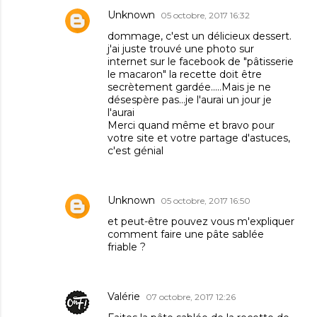
Unknown
05 octobre, 2017 16:32
dommage, c'est un délicieux dessert.
j'ai juste trouvé une photo sur
internet sur le facebook de "pâtisserie
le macaron" la recette doit être
secrètement gardée.....Mais je ne
désespère pas...je l'aurai un jour je
l'aurai
Merci quand même et bravo pour
votre site et votre partage d'astuces,
c'est génial
Unknown
05 octobre, 2017 16:50
et peut-être pouvez vous m'expliquer
comment faire une pâte sablée
friable ?
Valérie
07 octobre, 2017 12:26