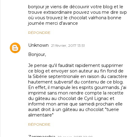
bonjour je viens de découvrir votre blog et le
trouve extraordinaire pouvez vous me dire svp
où vous trouvez le chocolat valrhona bonne
journée merci d'avance
RÉPONDRE
Unknown
21 février, 2017 13:51
Bonjour,
Je pense qu'il faudrait rapidement supprimer
ce blog et envoyer son auteur au fin fond de
la Sibérie septentrionale en raison du caractère
hautement subversif du contenu de ce blog.
En effet, il manipule les esprits gourmands. j'ai
imprimé sans mon rendre compte la recette
du gâteau au chocolat de Cyril Lignac et
informé mon amie que samedi prochain elle
aurait droit à un gâteau au chocolat "tuerie
alimentaire"
RÉPONDRE