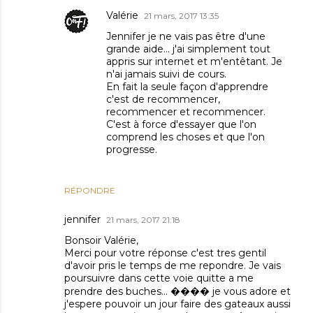
Valérie
21 mars, 2017 13:35
Jennifer je ne vais pas être d'une
grande aide... j'ai simplement tout
appris sur internet et m'entêtant. Je
n'ai jamais suivi de cours.
En fait la seule façon d'apprendre
c'est de recommencer,
recommencer et recommencer.
C'est à force d'essayer que l'on
comprend les choses et que l'on
progresse.
RÉPONDRE
jennifer
21 mars, 2017 21:18
Bonsoir Valérie,
Merci pour votre réponse c'est tres gentil
d'avoir pris le temps de me repondre. Je vais
poursuivre dans cette voie quitte a me
prendre des buches... ���� je vous adore et
j'espere pouvoir un jour faire des gateaux aussi