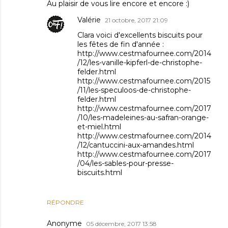
Au plaisir de vous lire encore et encore :)
Valérie
21 octobre, 2017 21:09
Clara voici d'excellents biscuits pour
les fêtes de fin d'année :
http://www.cestmafournee.com/2014
/12/les-vanille-kipferl-de-christophe-
felder.html
http://www.cestmafournee.com/2015
/11/les-speculoos-de-christophe-
felder.html
http://www.cestmafournee.com/2017
/10/les-madeleines-au-safran-orange-
et-miel.html
http://www.cestmafournee.com/2014
/12/cantuccini-aux-amandes.html
http://www.cestmafournee.com/2017
/04/les-sables-pour-presse-
biscuits.html
RÉPONDRE
Anonyme
05 décembre, 2017 13:58