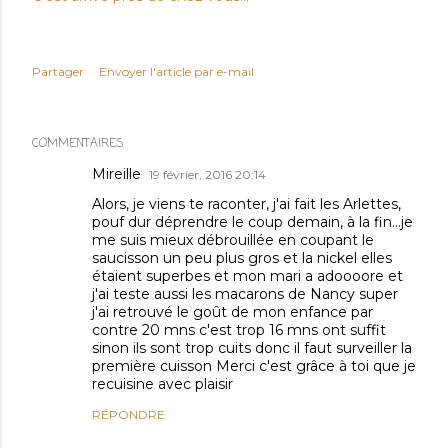
Partager
Envoyer l'article par e-mail
COMMENTAIRES
Mireille
19 février, 2016 20:14
Alors, je viens te raconter, j'ai fait les Arlettes,
pouf dur déprendre le coup demain, à la fin...je
me suis mieux débrouillée en coupant le
saucisson un peu plus gros et la nickel elles
étaient superbes et mon mari a adoooore et
j'ai teste aussi les macarons de Nancy super
j'ai retrouvé le goût de mon enfance par
contre 20 mns c'est trop 16 mns ont suffit
sinon ils sont trop cuits donc il faut surveiller la
première cuisson Merci c'est grâce à toi que je
recuisine avec plaisir
RÉPONDRE