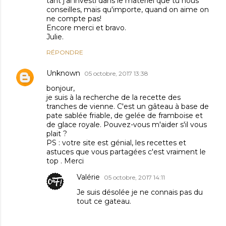
tant j'ai investi dans le matériel que tu nous
conseilles, mais qu'importe, quand on aime on
ne compte pas!
Encore merci et bravo.
Julie.
RÉPONDRE
Unknown
05 octobre, 2017 13:38
bonjour,
je suis à la recherche de la recette des
tranches de vienne. C'est un gâteau à base de
pate sablée friable, de gelée de framboise et
de glace royale. Pouvez-vous m'aider s'il vous
plait ?
PS : votre site est génial, les recettes et
astuces que vous partagées c'est vraiment le
top . Merci
Valérie
05 octobre, 2017 14:11
Je suis désolée je ne connais pas du
tout ce gateau.