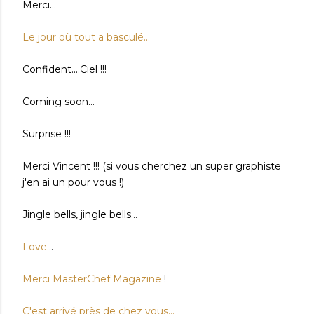
Merci...
Le jour où tout a basculé...
Confident....Ciel !!!
Coming soon...
Surprise !!!
Merci Vincent !!! (si vous cherchez un super graphiste
j'en ai un pour vous !)
Jingle bells, jingle bells...
Love.
..
Merci MasterChef Magazine
!
C'est arrivé près de chez vous...