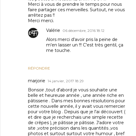
Merci à vous de prendre le temps pour nous
faire partager ces merveilles. Surtout, ne vous
arrêtez pas !!
Merci merci.
Valérie
06 décembre, 2016 18:12
Alors merci d'avoir pris la peine de
m'en laisser un !!! C'est très gentil, ça
me touche.
RÉPONDRE
marjorie
14 janvier, 2017 18:29
Bonsoir ,tout d'abord je vous souhaite une
belle et heureuse année , une année riche en
pâtisserie . Dans mes bonnes résolutions pour
cette nouvelle année, il y avait vous remercier
pour votre blog . Depuis que je l'ai découvert (
et dire que je recherchais une simple recette
de crêpes ), je pâtisse je pâtisse. J'adore votre
site ,votre précision dans les quantités ,vos
photos et surtout surtout votre humour , bref