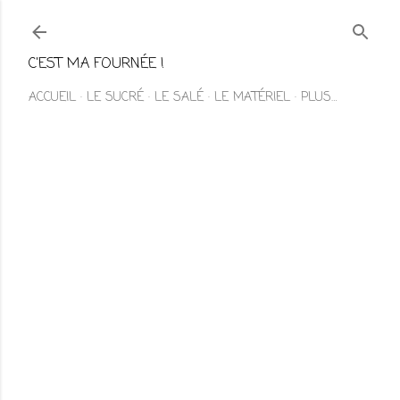
Accéder au contenu principal
C'EST MA FOURNÉE !
ACCUEIL
LE SUCRÉ
LE SALÉ
LE MATÉRIEL
PLUS…