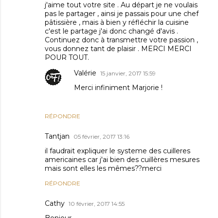
j'aime tout votre site . Au départ je ne voulais
pas le partager , ainsi je passais pour une chef
pâtissière , mais à bien y réfléchir la cuisine
c'est le partage j'ai donc changé d'avis .
Continuez donc à transmettre votre passion ,
vous donnez tant de plaisir . MERCI MERCI
POUR TOUT.
Valérie
15 janvier, 2017 15:59
Merci infiniment Marjorie !
RÉPONDRE
Tantjan
05 février, 2017 13:16
il faudrait expliquer le systeme des cuilleres
americaines car j'ai bien des cuillères mesures
mais sont elles les mêmes??merci
RÉPONDRE
Cathy
10 février, 2017 14:55