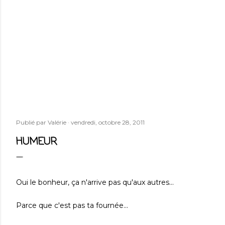
Publié par
Valérie
vendredi, octobre 28, 2011
HUMEUR
Oui le bonheur, ça n'arrive pas qu'aux autres...
Parce que c'est pas ta fournée...