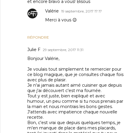
et encore bravo a vous! Bisous
Valérie
19 septembre, 2017 17:17
Merci à vous 😉
RÉPONDRE
Julie F
29 septembre, 2017 11:31
Bonjour Valérie,
Je voulais tout simplement te remercier pour
ce blog magique, que je consultes chaque fois
avec plus de plaisir.
Je n'ai jamais autant aimé cuisiner que depuis
que j'ai découvert c'est ma fournée.
Tout y est juste, bien expliqué et avec
humour, un peu comme si tu nous prenais par
la main et nous montrais les bons gestes.
J'attends avec impatience chaque nouvelle
recette.
Bon, c'est vrai que depuis quelques temps, je
m'en manque de place dans mes placards,