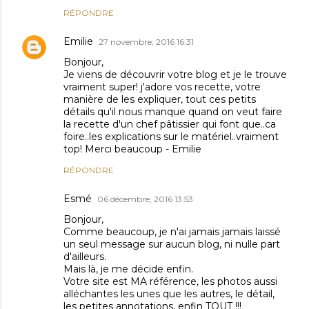
RÉPONDRE
Emilie
27 novembre, 2016 16:31
Bonjour,
Je viens de découvrir votre blog et je le trouve
vraiment super! j'adore vos recette, votre
manière de les expliquer, tout ces petits
détails qu'il nous manque quand on veut faire
la recette d'un chef pâtissier qui font que..ca
foire..les explications sur le matériel..vraiment
top! Merci beaucoup - Emilie
RÉPONDRE
Esmé
06 décembre, 2016 13:53
Bonjour,
Comme beaucoup, je n'ai jamais jamais laissé
un seul message sur aucun blog, ni nulle part
d'ailleurs.
Mais là, je me décide enfin.
Votre site est MA référence, les photos aussi
alléchantes les unes que les autres, le détail,
les petites annotations, enfin TOUT !!!