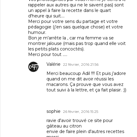
rappeler aux autres qui ne le savent pas) sont
un appel à faire la recette dans le quart
d'heure qui suit....
Merci pour votre sens du partage et votre
pédagogie (j'en sais quelque chose) et votre
humour.
Bon je m'arrête la , car ma femme va se
montrer jalouse (mais pas trop quand elle voit
les petits plats concoctés).
Merci pour tout .....
Valérie
22 février, 2016 21:56
Merci beaucoup Adil !!!! Et puis j'adore
quand on me dit avoir réussi les
macarons. Ça prouve que vous avez
tout suivi à la lettre, et ça fait plaisir. ;))
sophie
26 février, 2016 15:25
ravie d'avoir trouvé ce site pour
gâteau au citron
envie de faire plein d'autres recettes